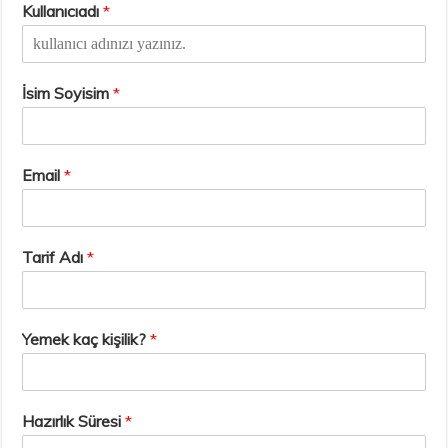
Kullanıcıadı
*
İsim Soyisim
*
Email
*
Tarif Adı
*
Yemek kaç kişilik?
*
Hazırlık Süresi
*