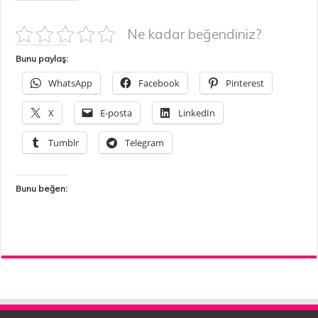
Ne kadar beğendiniz?
Bunu paylaş:
WhatsApp
Facebook
Pinterest
X
E-posta
LinkedIn
Tumblr
Telegram
Bunu beğen: