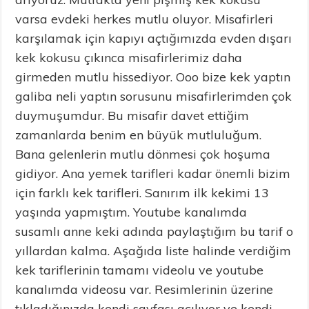
varsa evdeki herkes mutlu oluyor. Misafirleri
karşılamak için kapıyı açtığımızda evden dışarı
kek kokusu çıkınca misafirlerimiz daha
girmeden mutlu hissediyor. Ooo bize kek yaptın
galiba neli yaptın sorusunu misafirlerimden çok
duymuşumdur. Bu misafir davet ettiğim
zamanlarda benim en büyük mutluluğum.
Bana gelenlerin mutlu dönmesi çok hoşuma
gidiyor. Ana yemek tarifleri kadar önemli bizim
için farklı kek tarifleri. Sanırım ilk kekimi 13
yaşında yapmıştım. Youtube kanalımda
susamlı anne keki adında paylaştığım bu tarif o
yıllardan kalma. Aşağıda liste halinde verdiğim
kek tariflerinin tamamı videolu ve youtube
kanalımda videosu var. Resimlerinin üzerine
tıkladığınızda kendi sayfası açılıyor ve kendi