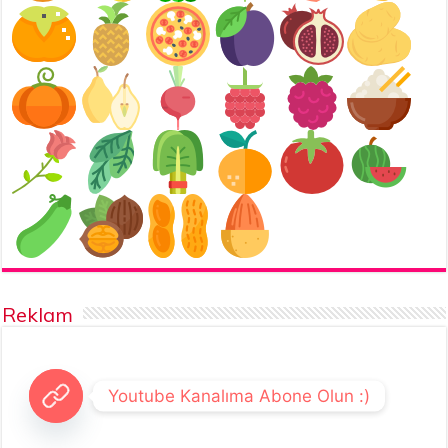
Reklam
Youtube Kanalıma Abone Olun :)