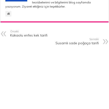
tecrübelerimi ve bilgilerimi blog sayfamda
yazıyorum. Ziyaret ettiğiniz için teşekkürler.
Önceki
Kakaolu enfes kek tarifi
Sonraki
Susamlı sade poğaça tarifi