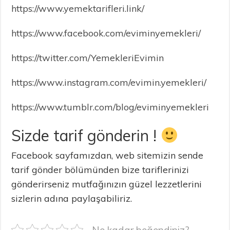
https://www.yemektarifleri.link/
https://www.facebook.com/eviminyemekleri/
https://twitter.com/YemekleriEvimin
https://www.instagram.com/evimin.yemekleri/
https://www.tumblr.com/blog/eviminyemekleri
Sizde tarif gönderin !
Facebook sayfamızdan, web sitemizin sende
tarif gönder bölümünden bize tariflerinizi
gönderirseniz mutfağınızın güzel lezzetlerini
sizlerin adına paylaşabiliriz.