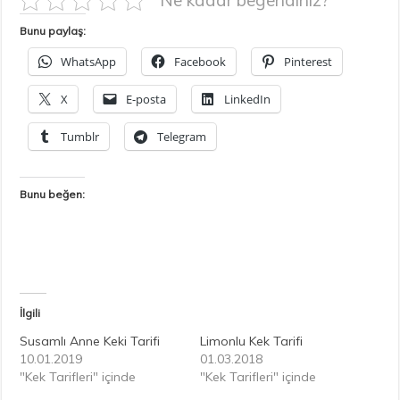
Ne kadar beğendiniz?
Bunu paylaş:
WhatsApp
Facebook
Pinterest
X
E-posta
LinkedIn
Tumblr
Telegram
Bunu beğen:
İlgili
Susamlı Anne Keki Tarifi
Limonlu Kek Tarifi
10.01.2019
01.03.2018
"Kek Tarifleri" içinde
"Kek Tarifleri" içinde