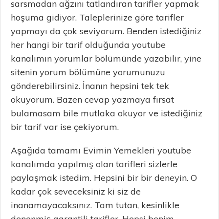
sarsmadan ağzını tatlandıran tarifler yapmak
hoşuma gidiyor. Taleplerinize göre tarifler
yapmayı da çok seviyorum. Benden istediğiniz
her hangi bir tarif olduğunda youtube
kanalımın yorumlar bölümünde yazabilir, yine
sitenin yorum bölümüne yorumunuzu
gönderebilirsiniz. İnanın hepsini tek tek
okuyorum. Bazen cevap yazmaya fırsat
bulamasam bile mutlaka okuyor ve istediğiniz
bir tarif var ise çekiyorum.
Aşağıda tamamı Evimin Yemekleri youtube
kanalımda yapılmış olan tarifleri sizlerle
paylaşmak istedim. Hepsini bir bir deneyin. O
kadar çok seveceksiniz ki siz de
inanamayacaksınız. Tam tutan, kesinlikle
denenmiş garantili tarifler. Hepsi benim