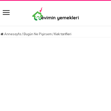
Annesayfa
/
Bugün Ne Pişirsem
/
Kek tarifleri