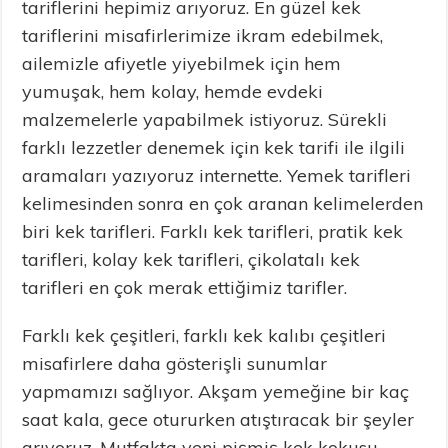
tariflerini hepimiz arıyoruz. En güzel kek
tariflerini misafirlerimize ikram edebilmek,
ailemizle afiyetle yiyebilmek için hem
yumuşak, hem kolay, hemde evdeki
malzemelerle yapabilmek istiyoruz. Sürekli
farklı lezzetler denemek için kek tarifi ile ilgili
aramaları yazıyoruz internette. Yemek tarifleri
kelimesinden sonra en çok aranan kelimelerden
biri kek tarifleri. Farklı kek tarifleri, pratik kek
tarifleri, kolay kek tarifleri, çikolatalı kek
tarifleri en çok merak ettiğimiz tarifler.
Farklı kek çeşitleri, farklı kek kalıbı çeşitleri
misafirlere daha gösterişli sunumlar
yapmamızı sağlıyor. Akşam yemeğine bir kaç
saat kala, gece otururken atıştıracak bir şeyler
arıyoruz. Mutfakta yeni pişmiş kek kokusu