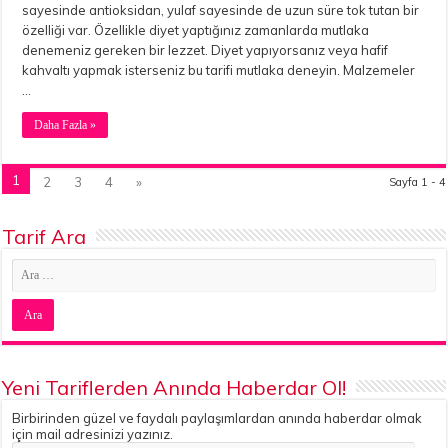
sayesinde antioksidan, yulaf sayesinde de uzun süre tok tutan bir
özelliği var. Özellikle diyet yaptığınız zamanlarda mutlaka
denemeniz gereken bir lezzet. Diyet yapıyorsanız veya hafif
kahvaltı yapmak isterseniz bu tarifi mutlaka deneyin. Malzemeler
…
Daha Fazla »
1
2
3
4
»
Sayfa 1 - 4
Tarif Ara
Yeni Tariflerden Anında Haberdar Ol!
Birbirinden güzel ve faydalı paylaşımlardan anında haberdar olmak
için mail adresinizi yazınız.