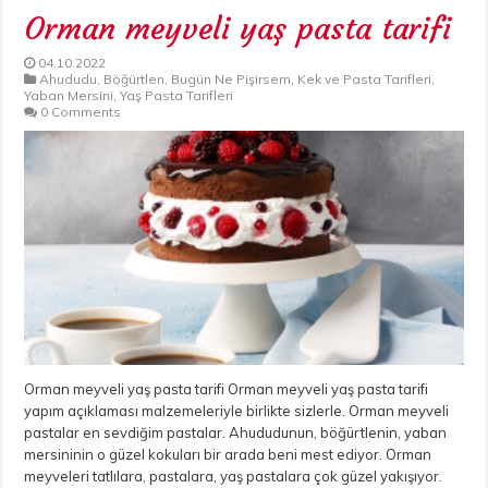
Orman meyveli yaş pasta tarifi
04.10.2022
Ahududu
,
Böğürtlen
,
Bugün Ne Pişirsem
,
Kek ve Pasta Tarifleri
,
Yaban Mersini
,
Yaş Pasta Tarifleri
0 Comments
Orman meyveli yaş pasta tarifi Orman meyveli yaş pasta tarifi
yapım açıklaması malzemeleriyle birlikte sizlerle. Orman meyveli
pastalar en sevdiğim pastalar. Ahududunun, böğürtlenin, yaban
mersininin o güzel kokuları bir arada beni mest ediyor. Orman
meyveleri tatlılara, pastalara, yaş pastalara çok güzel yakışıyor.