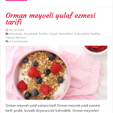
Orman meyveli yulaf ezmesi
tarifi
30.12.2021
Ahududu
,
Diyabetik Tarifler
,
Diyet Yemekleri
,
Kahvaltılık Tarifler
,
Yaban Mersini
0 Comments
Orman meyveli yulaf ezmesi tarifi Orman meyveli yulaf ezmesi
tarifi, pratik, lezzetli doyurucu bir kahvaltılık. Orman meyveleri