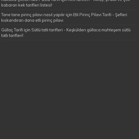
kabaran kek tarifleri listesi!
Tane tane pirinç pilavı nasıl yapılır
için
Etli Pirinç Pilavı Tarifi - Şefleri
kıskandıran dana etli pirinç pilavı
Güllaç Tarifi
için
Sütlü tatlı tarifleri - Keşkülden güllaca muhteşem sütlü
tatlı tarifleri!