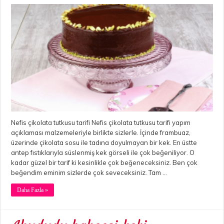
Nefis çikolata tutkusu tarifi Nefis çikolata tutkusu tarifi yapım
açıklaması malzemeleriyle birlikte sizlerle. İçinde frambuaz,
üzerinde çikolata sosu ile tadına doyulmayan bir kek. En üstte
antep fıstıklarıyla süslenmiş kek görseli ile çok beğeniliyor. O
kadar güzel bir tarif ki kesinlikle çok beğeneceksiniz. Ben çok
beğendim eminim sizlerde çok seveceksiniz. Tam …
Daha Fazla »