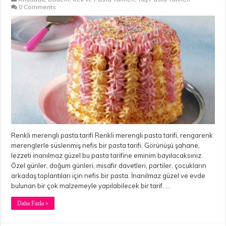
0 Comments
Renkli merengli pasta tarifi Renkli merengli pasta tarifi, rengarenk
merenglerle süslenmiş nefis bir pasta tarifi. Görünüşü şahane,
lezzeti inanılmaz güzel bu pasta tarifine eminim bayılacaksınız.
Özel günler, doğum günleri, misafir davetleri, partiler, çocukların
arkadaş toplantıları için nefis bir pasta. İnanılmaz güzel ve evde
bulunan bir çok malzemeyle yapılabilecek bir tarif. …
Daha Fazla »