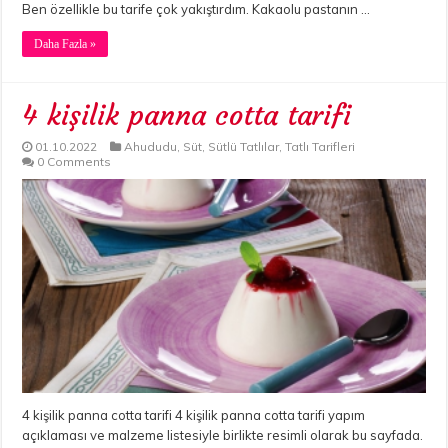
Ben özellikle bu tarife çok yakıştırdım. Kakaolu pastanın …
Daha Fazla »
4 kişilik panna cotta tarifi
01.10.2022
Ahududu
,
Süt
,
Sütlü Tatlılar
,
Tatlı Tarifleri
0 Comments
4 kişilik panna cotta tarifi 4 kişilik panna cotta tarifi yapım
açıklaması ve malzeme listesiyle birlikte resimli olarak bu sayfada.