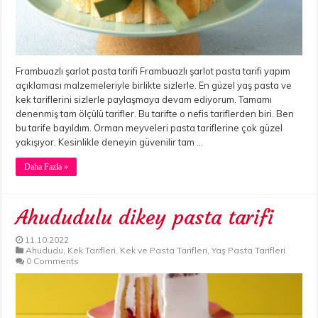
Frambuazlı şarlot pasta tarifi Frambuazlı şarlot pasta tarifi yapım
açıklaması malzemeleriyle birlikte sizlerle. En güzel yaş pasta ve
kek tariflerini sizlerle paylaşmaya devam ediyorum. Tamamı
denenmiş tam ölçülü tarifler. Bu tarifte o nefis tariflerden biri. Ben
bu tarife bayıldım. Orman meyveleri pasta tariflerine çok güzel
yakışıyor. Kesinlikle deneyin güvenilir tam …
Daha Fazla »
Ahududulu dikey pasta tarifi
11.10.2022
Ahududu
,
Kek Tarifleri
,
Kek ve Pasta Tarifleri
,
Yaş Pasta Tarifleri
0 Comments