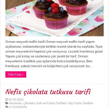
Orman meyveli muffin tarifi Orman meyveli muffin tarifi yapım
açıklaması, malzemeleriyle birlikte resimli olarak bu sayfada. Taze
orman meyvelerini hepimiz çok seviyoruz. Lezzeti inanılmaz güzel.
Yapımı çok kolay ve süslemesi çok zevkli bir tarif. Orman
meyvelerini özellikle yaz aylarında bolca bulabiliyoruz. Ben
frambuaz, yaban mersini ve böğürtleni çok seviyorum. bu …
Daha Fazla »
Nefis çikolata tutkusu tarifi
07.03.2022
Ahududu
,
Çikolata
,
Kek ve Pasta Tarifleri
,
Yaş Pasta Tarifleri
0 Comments