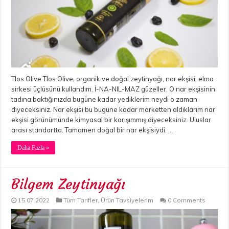
Tlos Olive Tlos Olive, organik ve doğal zeytinyağı, nar ekşisi, elma
sirkesi üçlüsünü kullandım. İ-NA-NIL-MAZ güzeller. O nar ekşisinin
tadına baktığınızda bugüne kadar yediklerim neydi o zaman
diyeceksiniz. Nar ekşisi bu bugüne kadar marketten aldıklarım nar
ekşisi görünümünde kimyasal bir karışımmış diyeceksiniz. Uluslar
arası standartta. Tamamen doğal bir nar ekşisiydi. …
Daha Fazla »
Bilgem Zeytinyağı
15.07.2022
Tüm Tarifler
,
Ürün Tavsiyelerim
0 Comments