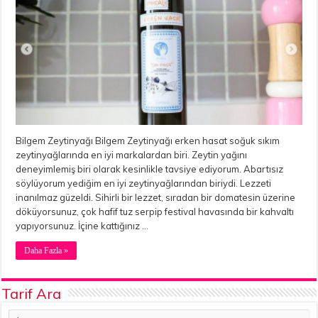
Bilgem Zeytinyağı Bilgem Zeytinyağı erken hasat soğuk sıkım
zeytinyağlarında en iyi markalardan biri. Zeytin yağını
deneyimlemiş biri olarak kesinlikle tavsiye ediyorum. Abartısız
söylüyorum yediğim en iyi zeytinyağlarından biriydi. Lezzeti
inanılmaz güzeldi. Sihirli bir lezzet, sıradan bir domatesin üzerine
döküyorsunuz, çok hafif tuz serpip festival havasında bir kahvaltı
yapıyorsunuz. İçine kattığınız …
Daha Fazla »
Tarif Ara