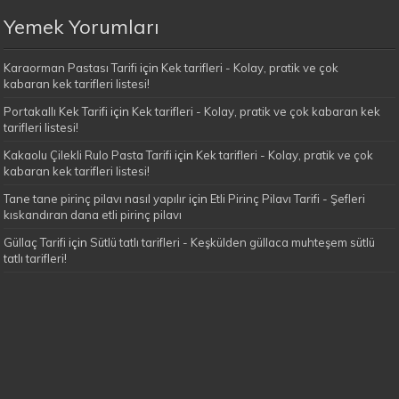
Yemek Yorumları
Karaorman Pastası Tarifi
için
Kek tarifleri - Kolay, pratik ve çok
kabaran kek tarifleri listesi!
Portakallı Kek Tarifi
için
Kek tarifleri - Kolay, pratik ve çok kabaran kek
tarifleri listesi!
Kakaolu Çilekli Rulo Pasta Tarifi
için
Kek tarifleri - Kolay, pratik ve çok
kabaran kek tarifleri listesi!
Tane tane pirinç pilavı nasıl yapılır
için
Etli Pirinç Pilavı Tarifi - Şefleri
kıskandıran dana etli pirinç pilavı
Güllaç Tarifi
için
Sütlü tatlı tarifleri - Keşkülden güllaca muhteşem sütlü
tatlı tarifleri!