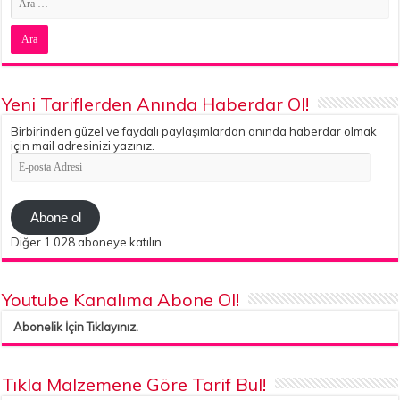
Yeni Tariflerden Anında Haberdar Ol!
Birbirinden güzel ve faydalı paylaşımlardan anında haberdar olmak
için mail adresinizi yazınız.
E-
posta
Adresi
Abone ol
Diğer 1.028 aboneye katılın
Youtube Kanalıma Abone Ol!
Abonelik İçin Tıklayınız.
Tıkla Malzemene Göre Tarif Bul!