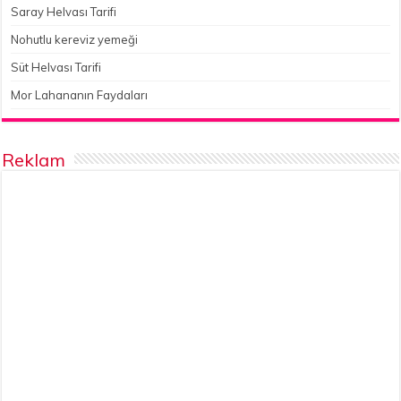
Saray Helvası Tarifi
Nohutlu kereviz yemeği
Süt Helvası Tarifi
Mor Lahananın Faydaları
Reklam