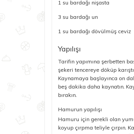
1 su bardağı nişasta
3 su bardağı un
1 su bardağı dövülmüş ceviz
Yapılışı
Tarifin yapımına şerbetten baş
şekeri tencereye döküp karışt
Kaynamaya başlayınca on daki
beş dakika daha kaynatın. Ka
bırakın.
Hamurun yapılışı
Hamuru için gerekli olan yumur
koyup çırpma teliyle çırpın. K