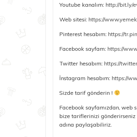
Youtube kanalım:
http://bit.ly/
Web sitesi:
https://www.yemekta
Pinterest hesabım:
https://tr.
Facebook sayfam:
https://ww
Twitter hesabım:
https://twit
İnstagram hesabım:
https://w
Sizde tarif gönderin !
Facebook sayfamızdan, web si
bize tariflerinizi gönderirseniz
adına paylaşabiliriz.