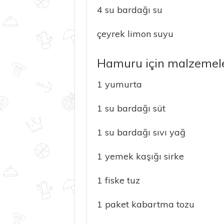
4 su bardağı su
çeyrek limon suyu
Hamuru için malzemel
1 yumurta
1 su bardağı süt
1 su bardağı sıvı yağ
1 yemek kaşığı sirke
1 fiske tuz
1 paket kabartma tozu