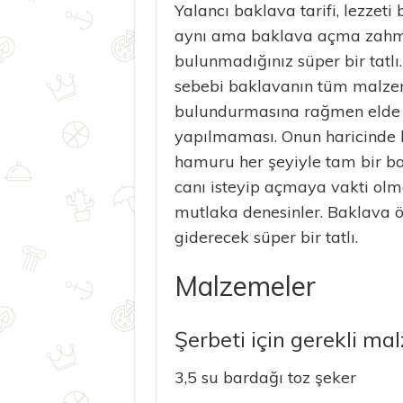
Yalancı baklava tarifi, lezzeti 
aynı ama baklava açma zahm
bulunmadığınız süper bir tatlı
sebebi baklavanın tüm malzem
bulundurmasına rağmen elde a
yapılmaması. Onun haricinde l
hamuru her şeyiyle tam bir b
canı isteyip açmaya vakti olma
mutlaka denesinler. Baklava 
giderecek süper bir tatlı.
Malzemeler
Şerbeti için gerekli ma
3,5 su bardağı toz şeker