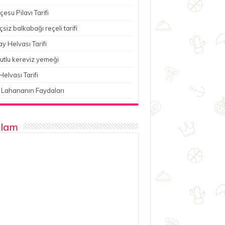
esu Pilavı Tarifi
çsiz balkabağı reçeli tarifi
y Helvası Tarifi
utlu kereviz yemeği
Helvası Tarifi
 Lahananın Faydaları
lam