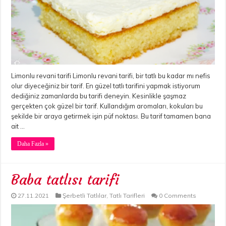
Limonlu revani tarifi Limonlu revani tarifi, bir tatlı bu kadar mı nefis
olur diyeceğiniz bir tarif. En güzel tatlı tarifini yapmak istiyorum
dediğiniz zamanlarda bu tarifi deneyin. Kesinlikle şaşmaz
gerçekten çok güzel bir tarif. Kullandığım aromaları, kokuları bu
şekilde bir araya getirmek işin püf noktası. Bu tarif tamamen bana
ait …
Daha Fazla »
Baba tatlısı tarifi
27.11.2021
Şerbetli Tatlılar
,
Tatlı Tarifleri
0 Comments