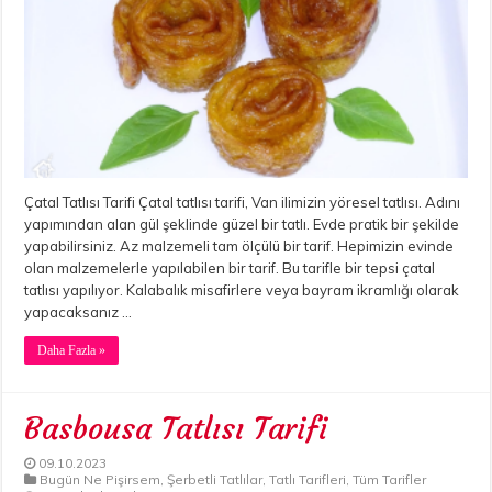
Çatal Tatlısı Tarifi Çatal tatlısı tarifi, Van ilimizin yöresel tatlısı. Adını
yapımından alan gül şeklinde güzel bir tatlı. Evde pratik bir şekilde
yapabilirsiniz. Az malzemeli tam ölçülü bir tarif. Hepimizin evinde
olan malzemelerle yapılabilen bir tarif. Bu tarifle bir tepsi çatal
tatlısı yapılıyor. Kalabalık misafirlere veya bayram ikramlığı olarak
yapacaksanız …
Daha Fazla »
Basbousa Tatlısı Tarifi
09.10.2023
Bugün Ne Pişirsem
,
Şerbetli Tatlılar
,
Tatlı Tarifleri
,
Tüm Tarifler