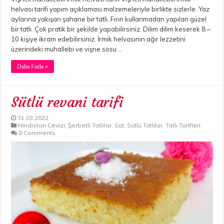
helvası tarifi yapım açıklaması malzemeleriyle birlikte sizlerle. Yaz
aylarına yakışan şahane bir tatlı. Fırın kullanmadan yapılan güzel
bir tatlı. Çok pratik bir şekilde yapabilirsiniz. Dilim dilim keserek 8 –
10 kişiye ikram edebilirsiniz. İrmik helvasının ağır lezzetini
üzerindeki muhallebi ve vişne sosu …
Daha Fazla »
Sütlü revani tarifi
31.03.2022
Hindistan Cevizi
,
Şerbetli Tatlılar
,
Süt
,
Sütlü Tatlılar
,
Tatlı Tarifleri
0 Comments