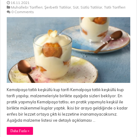
16.11.2021
Muhallebi Tarifleri
,
Şerbetli Tatlılar
,
Süt
,
Sütlü Tatlılar
,
Tatlı Tarifleri
0 Comments
Kemalpaşa tatlılı keşküllü kup tarifi Kemalpaşa tatlılı keşküllü kup
tarifi yapılışı, malzemeleriyle birlikte aşağıda sizleri bekliyor. En
pratik yapımıyla Kemalpaşa tatlısı, en pratik yapımıyla keşkül ile
birlikte mükemmel kuplar yaptık. İkisi bir araya geldiğinde o kadar
enfes bir lezzet ortaya çıktı ki lezzetine inanamayacaksınız.
Aşağıda malzeme listesi ve detaylı açıklaması …
Daha Fazla »