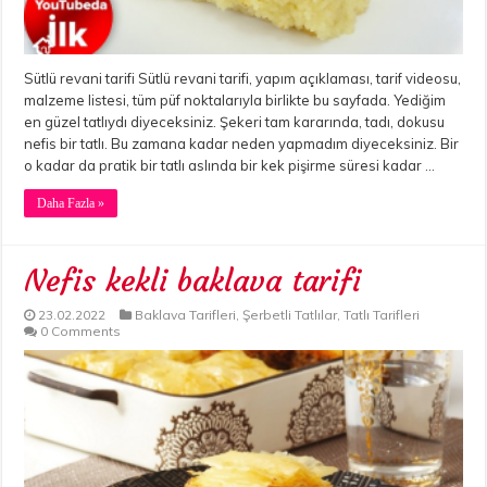
Sütlü revani tarifi Sütlü revani tarifi, yapım açıklaması, tarif videosu,
malzeme listesi, tüm püf noktalarıyla birlikte bu sayfada. Yediğim
en güzel tatlıydı diyeceksiniz. Şekeri tam kararında, tadı, dokusu
nefis bir tatlı. Bu zamana kadar neden yapmadım diyeceksiniz. Bir
o kadar da pratik bir tatlı aslında bir kek pişirme süresi kadar …
Daha Fazla »
Nefis kekli baklava tarifi
23.02.2022
Baklava Tarifleri
,
Şerbetli Tatlılar
,
Tatlı Tarifleri
0 Comments