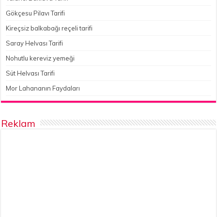
Gökçesu Pilavı Tarifi
Kireçsiz balkabağı reçeli tarifi
Saray Helvası Tarifi
Nohutlu kereviz yemeği
Süt Helvası Tarifi
Mor Lahananın Faydaları
Reklam