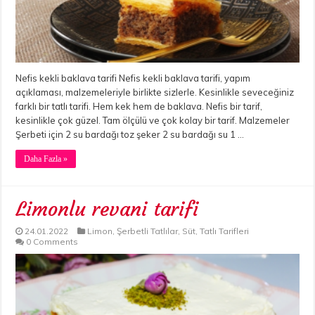
Nefis kekli baklava tarifi Nefis kekli baklava tarifi, yapım
açıklaması, malzemeleriyle birlikte sizlerle. Kesinlikle seveceğiniz
farklı bir tatlı tarifi. Hem kek hem de baklava. Nefis bir tarif,
kesinlikle çok güzel. Tam ölçülü ve çok kolay bir tarif. Malzemeler
Şerbeti için 2 su bardağı toz şeker 2 su bardağı su 1 …
Daha Fazla »
Limonlu revani tarifi
24.01.2022
Limon
,
Şerbetli Tatlılar
,
Süt
,
Tatlı Tarifleri
0 Comments