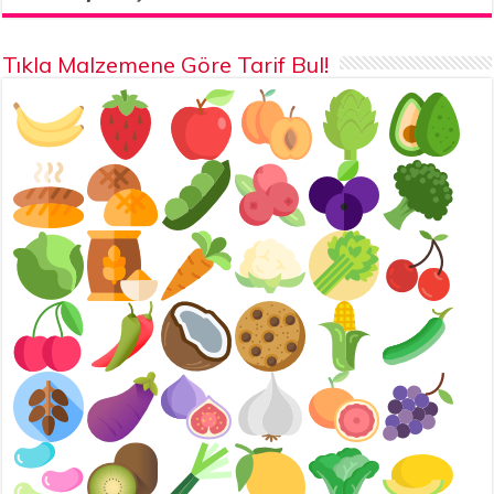
Tıkla Malzemene Göre Tarif Bul!