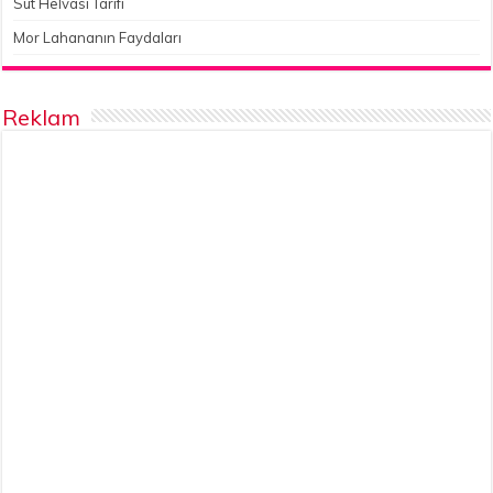
Süt Helvası Tarifi
Mor Lahananın Faydaları
Reklam