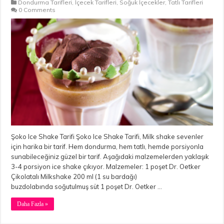
Dondurma Tarifleri
,
İçecek Tarifleri
,
Soğuk İçecekler
,
Tatlı Tarifleri
0 Comments
Şoko Ice Shake Tarifi Şoko Ice Shake Tarifi, Milk shake sevenler
için harika bir tarif. Hem dondurma, hem tatlı, hemde porsiyonla
sunabileceğiniz güzel bir tarif. Aşağıdaki malzemelerden yaklaşık
3-4 porsiyon ice shake çıkıyor. Malzemeler: 1 poşet Dr. Oetker
Çikolatalı Milkshake 200 ml (1 su bardağı)
buzdolabında soğutulmuş süt 1 poşet Dr. Oetker …
Daha Fazla »