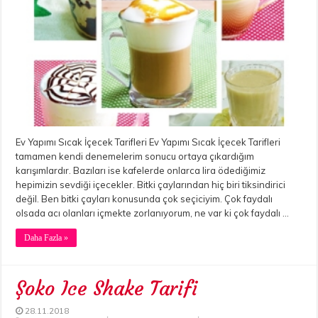
Ev Yapımı Sıcak İçecek Tarifleri Ev Yapımı Sıcak İçecek Tarifleri
tamamen kendi denemelerim sonucu ortaya çıkardığım
karışımlardır. Bazıları ise kafelerde onlarca lira ödediğimiz
hepimizin sevdiği içecekler. Bitki çaylarından hiç biri tiksindirici
değil. Ben bitki çayları konusunda çok seçiciyim. Çok faydalı
olsada acı olanları içmekte zorlanıyorum, ne var ki çok faydalı …
Daha Fazla »
Şoko Ice Shake Tarifi
28.11.2018