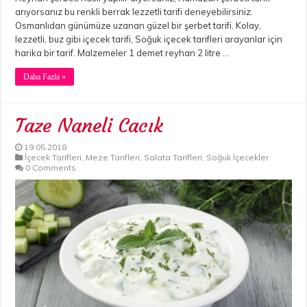
arıyorsanız bu renkli berrak lezzetli tarifi deneyebilirsiniz.
Osmanlıdan günümüze uzanan güzel bir şerbet tarifi. Kolay,
lezzetli, buz gibi içecek tarifi, Soğuk içecek tarifleri arayanlar için
harika bir tarif. Malzemeler 1 demet reyhan 2 litre …
Daha Fazla »
Taze Naneli Cacık
19.05.2018
İçecek Tarifleri
,
Meze Tarifleri
,
Salata Tarifleri
,
Soğuk İçecekler
0 Comments