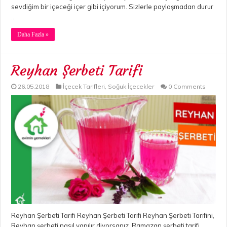
sevdiğim bir içeceği içer gibi içiyorum. Sizlerle paylaşmadan durur
…
Daha Fazla »
Reyhan Şerbeti Tarifi
26.05.2018
İçecek Tarifleri
,
Soğuk İçecekler
0 Comments
Reyhan Şerbeti Tarifi Reyhan Şerbeti Tarifi Reyhan Şerbeti Tarifini,
Reyhan şerbeti nasıl yapılır diyorsanız, Ramazan şerbeti tarifi