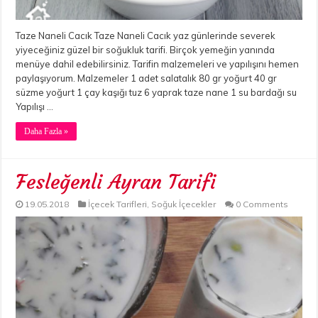
Taze Naneli Cacık Taze Naneli Cacık yaz günlerinde severek
yiyeceğiniz güzel bir soğukluk tarifi. Birçok yemeğin yanında
menüye dahil edebilirsiniz. Tarifin malzemeleri ve yapılışını hemen
paylaşıyorum. Malzemeler 1 adet salatalık 80 gr yoğurt 40 gr
süzme yoğurt 1 çay kaşığı tuz 6 yaprak taze nane 1 su bardağı su
Yapılışı …
Daha Fazla »
Fesleğenli Ayran Tarifi
19.05.2018
İçecek Tarifleri
,
Soğuk İçecekler
0 Comments