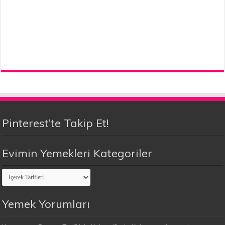
Pinterest’te Takip Et!
Evimin Yemekleri Kategoriler
Evimin
Yemekleri
Kategoriler
Yemek Yorumları