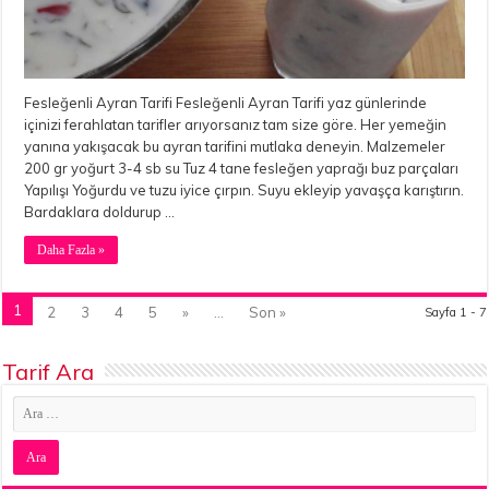
Fesleğenli Ayran Tarifi Fesleğenli Ayran Tarifi yaz günlerinde
içinizi ferahlatan tarifler arıyorsanız tam size göre. Her yemeğin
yanına yakışacak bu ayran tarifini mutlaka deneyin. Malzemeler
200 gr yoğurt 3-4 sb su Tuz 4 tane fesleğen yaprağı buz parçaları
Yapılışı Yoğurdu ve tuzu iyice çırpın. Suyu ekleyip yavaşça karıştırın.
Bardaklara doldurup …
Daha Fazla »
1
2
3
4
5
»
...
Son »
Sayfa 1 - 7
Tarif Ara