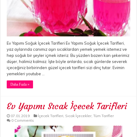
Ev Yapımı Soğuk İçecek Tarifleri Ev Yapımı Soğuk İçecek Tarifleri,
yaz aylarında canımız aşırı sıcaklardan yemek yemek istemez ve
hep soğuk bir şeyler içmek isteriz. Bu yüzden bazen kan şekerimiz
düşer, halimiz kalmaz. İşte böyle anlarda, sıcak günlerde severek
içeceğiniz birbirinden güzel içecek tarifleri sizi dinç tutar. Evimin
yemekleri youtube …
Daha Fazla »
Ev Yapımı Sıcak İçecek Tarifleri
07.01.2019
İçecek Tarifleri
,
Sıcak İçecekler
,
Tüm Tarifler
0 Comments