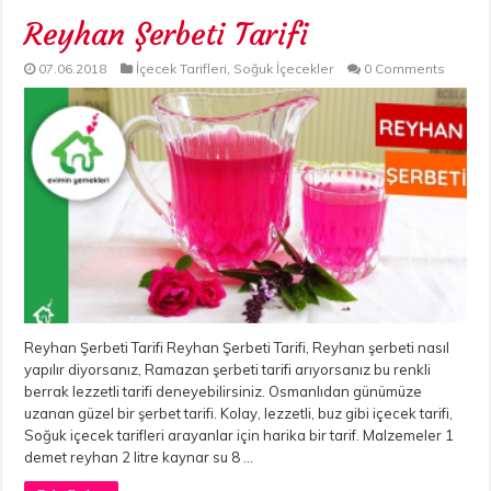
Reyhan Şerbeti Tarifi
07.06.2018
İçecek Tarifleri
,
Soğuk İçecekler
0 Comments
Reyhan Şerbeti Tarifi Reyhan Şerbeti Tarifi, Reyhan şerbeti nasıl
yapılır diyorsanız, Ramazan şerbeti tarifi arıyorsanız bu renkli
berrak lezzetli tarifi deneyebilirsiniz. Osmanlıdan günümüze
uzanan güzel bir şerbet tarifi. Kolay, lezzetli, buz gibi içecek tarifi,
Soğuk içecek tarifleri arayanlar için harika bir tarif. Malzemeler 1
demet reyhan 2 litre kaynar su 8 …