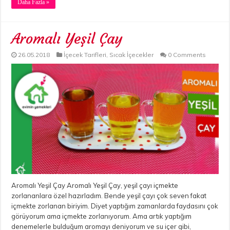
Daha Fazla »
Aromalı Yeşil Çay
26.05.2018
İçecek Tarifleri
,
Sıcak İçecekler
0 Comments
Aromalı Yeşil Çay Aromalı Yeşil Çay, yeşil çayı içmekte
zorlananlara özel hazırladım. Bende yeşil çayı çok seven fakat
içmekte zorlanan biriyim. Diyet yaptığım zamanlarda faydasını çok
görüyorum ama içmekte zorlanıyorum. Ama artık yaptığım
denemelerle bulduğum aromayı deniyorum ve su içer gibi,