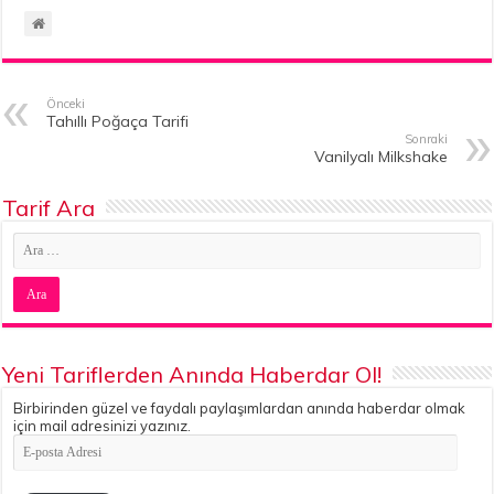
Önceki
Tahıllı Poğaça Tarifi
Sonraki
Vanilyalı Milkshake
Tarif Ara
Yeni Tariflerden Anında Haberdar Ol!
Birbirinden güzel ve faydalı paylaşımlardan anında haberdar olmak
için mail adresinizi yazınız.
E-
posta
Adresi