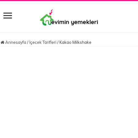
Annesayfa
/
İçecek Tarifleri
/
Kakao Milkshake