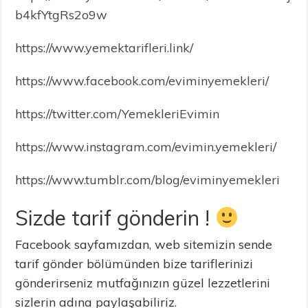
b4kfYtgRs2o9w
https://www.yemektarifleri.link/
https://www.facebook.com/eviminyemekleri/
https://twitter.com/YemekleriEvimin
https://www.instagram.com/evimin.yemekleri/
https://www.tumblr.com/blog/eviminyemekleri
Sizde tarif gönderin !
Facebook sayfamızdan, web sitemizin sende
tarif gönder bölümünden bize tariflerinizi
gönderirseniz mutfağınızın güzel lezzetlerini
sizlerin adına paylaşabiliriz.