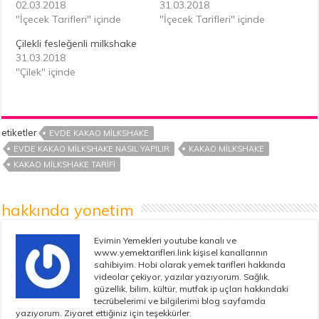
02.03.2018
31.03.2018
"İçecek Tarifleri" içinde
"İçecek Tarifleri" içinde
Çilekli fesleğenli milkshake
31.03.2018
"Çilek" içinde
etiketler
EVDE KAKAO MILKSHAKE
EVDE KAKAO MILKSHAKE NASIL YAPILIR
KAKAO MILKSHAKE
KAKAO MILKSHAKE TARIFI
hakkında yonetim
Evimin Yemekleri youtube kanalı ve
www.yemektarifleri.link kişisel kanallarının
sahibiyim. Hobi olarak yemek tarifleri hakkında
videolar çekiyor, yazılar yazıyorum. Sağlık,
güzellik, bilim, kültür, mutfak ip uçları hakkındaki
tecrübelerimi ve bilgilerimi blog sayfamda
yazıyorum. Ziyaret ettiğiniz için teşekkürler.