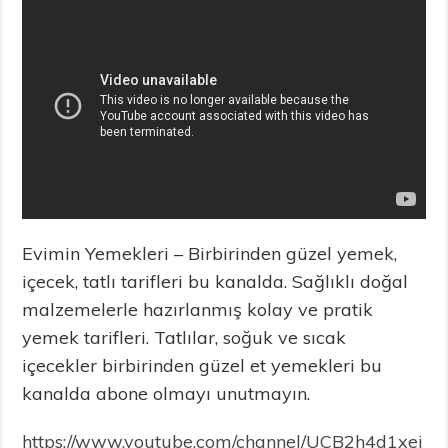
Evimin Yemekleri – Birbirinden güzel yemek,
içecek, tatlı tarifleri bu kanalda. Sağlıklı doğal
malzemelerle hazırlanmış kolay ve pratik
yemek tarifleri. Tatlılar, soğuk ve sıcak
içecekler birbirinden güzel et yemekleri bu
kanalda abone olmayı unutmayın.
https://www.youtube.com/channel/UCB2h4d1xej