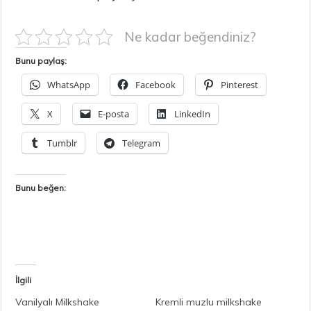
Ne kadar beğendiniz?
Bunu paylaş:
WhatsApp
Facebook
Pinterest
X
E-posta
LinkedIn
Tumblr
Telegram
Bunu beğen:
İlgili
Vanilyalı Milkshake
Kremli muzlu milkshake