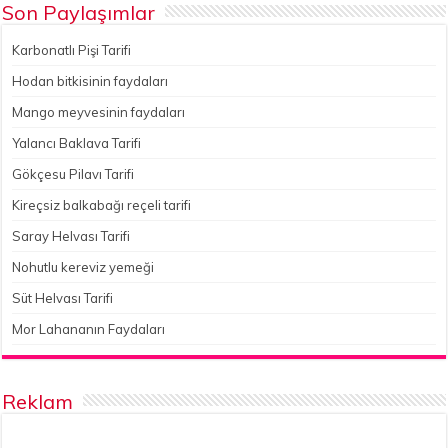
Son Paylaşımlar
Karbonatlı Pişi Tarifi
Hodan bitkisinin faydaları
Mango meyvesinin faydaları
Yalancı Baklava Tarifi
Gökçesu Pilavı Tarifi
Kireçsiz balkabağı reçeli tarifi
Saray Helvası Tarifi
Nohutlu kereviz yemeği
Süt Helvası Tarifi
Mor Lahananın Faydaları
Reklam