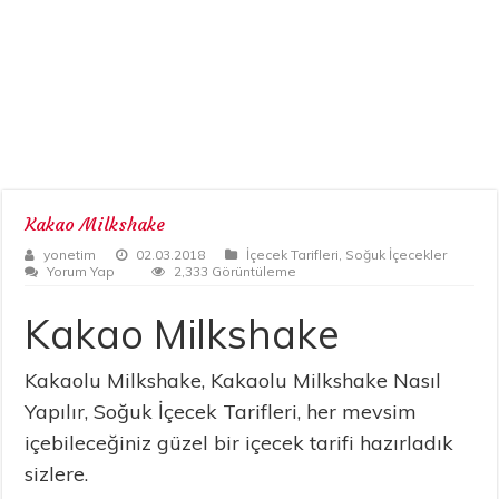
Kakao Milkshake
yonetim
02.03.2018
İçecek Tarifleri
,
Soğuk İçecekler
Yorum Yap
2,333 Görüntüleme
Kakao Milkshake
Kakaolu Milkshake, Kakaolu Milkshake Nasıl
Yapılır, Soğuk İçecek Tarifleri, her mevsim
içebileceğiniz güzel bir içecek tarifi hazırladık
sizlere.