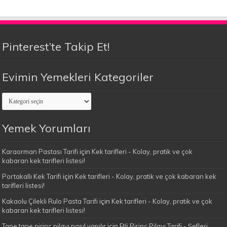
Pinterest’te Takip Et!
Evimin Yemekleri Kategoriler
Evimin
Yemekleri
Kategoriler
Yemek Yorumları
Karaorman Pastası Tarifi
için
Kek tarifleri - Kolay, pratik ve çok
kabaran kek tarifleri listesi!
Portakallı Kek Tarifi
için
Kek tarifleri - Kolay, pratik ve çok kabaran kek
tarifleri listesi!
Kakaolu Çilekli Rulo Pasta Tarifi
için
Kek tarifleri - Kolay, pratik ve çok
kabaran kek tarifleri listesi!
Tane tane pirinç pilavı nasıl yapılır
için
Etli Pirinç Pilavı Tarifi - Şefleri