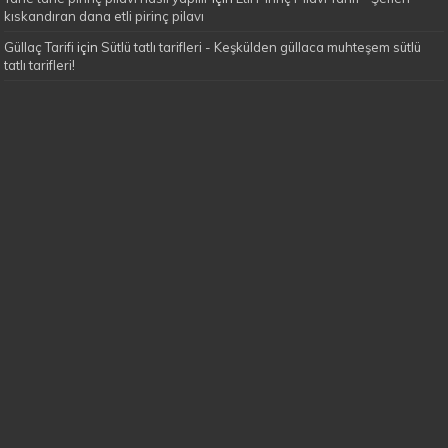
kıskandıran dana etli pirinç pilavı
Güllaç Tarifi
için
Sütlü tatlı tarifleri - Keşkülden güllaca muhteşem sütlü
tatlı tarifleri!