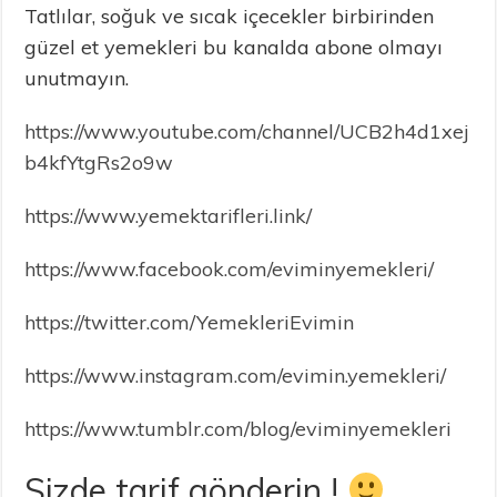
Tatlılar, soğuk ve sıcak içecekler birbirinden
güzel et yemekleri bu kanalda abone olmayı
unutmayın.
https://www.youtube.com/channel/UCB2h4d1xej
b4kfYtgRs2o9w
https://www.yemektarifleri.link/
https://www.facebook.com/eviminyemekleri/
https://twitter.com/YemekleriEvimin
https://www.instagram.com/evimin.yemekleri/
https://www.tumblr.com/blog/eviminyemekleri
Sizde tarif gönderin !