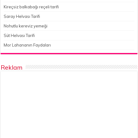
Kireçsiz balkabağı reçeli tarifi
Saray Helvası Tarifi
Nohutlu kereviz yemeği
Süt Helvası Tarifi
Mor Lahananın Faydaları
Reklam