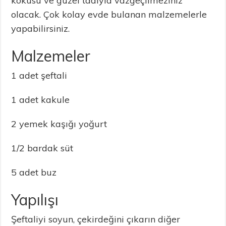
kokusu ve güzel tadıyla vazgeçilmeziniz
olacak. Çok kolay evde bulanan malzemelerle
yapabilirsiniz.
Malzemeler
1 adet şeftali
1 adet kakule
2 yemek kaşığı yoğurt
1/2 bardak süt
5 adet buz
Yapılışı
Şeftaliyi soyun, çekirdeğini çıkarın diğer