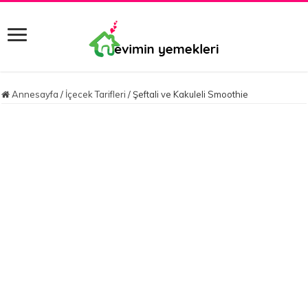
Annesayfa
/
İçecek Tarifleri
/
Şeftali ve Kakuleli Smoothie