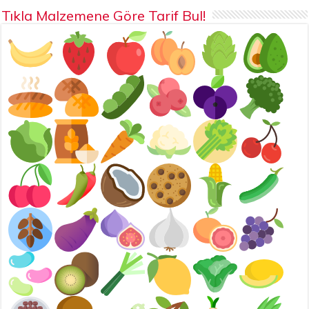
Tıkla Malzemene Göre Tarif Bul!