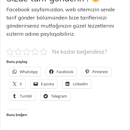
Facebook sayfamızdan, web sitemizin sende
tarif gönder bölümünden bize tariflerinizi
gönderirseniz mutfağınızın güzel lezzetlerini
sizlerin adına paylaşabiliriz.
Ne kadar beğendiniz?
Bunu paylaş:
WhatsApp
Facebook
Pinterest
X
E-posta
LinkedIn
Tumblr
Telegram
Bunu beğen: