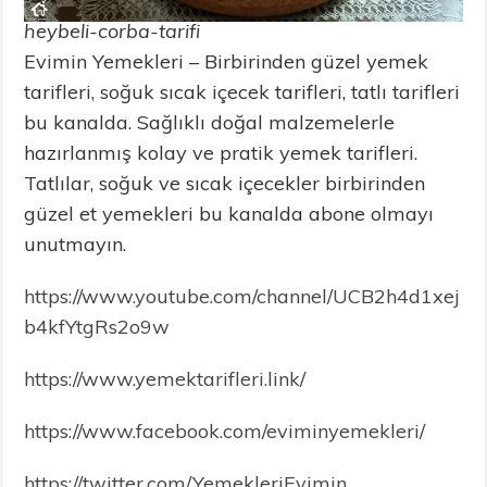
heybeli-corba-tarifi
Evimin Yemekleri – Birbirinden güzel yemek
tarifleri, soğuk sıcak içecek tarifleri, tatlı tarifleri
bu kanalda. Sağlıklı doğal malzemelerle
hazırlanmış kolay ve pratik yemek tarifleri.
Tatlılar, soğuk ve sıcak içecekler birbirinden
güzel et yemekleri bu kanalda abone olmayı
unutmayın.
https://www.youtube.com/channel/UCB2h4d1xej
b4kfYtgRs2o9w
https://www.yemektarifleri.link/
https://www.facebook.com/eviminyemekleri/
https://twitter.com/YemekleriEvimin