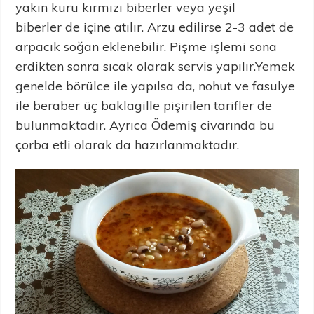
yakın kuru kırmızı biberler veya yeşil
biberler de içine atılır. Arzu edilirse 2-3 adet de
arpacık soğan eklenebilir. Pişme işlemi sona
erdikten sonra sıcak olarak servis yapılır.Yemek
genelde börülce ile yapılsa da, nohut ve fasulye
ile beraber üç baklagille pişirilen tarifler de
bulunmaktadır. Ayrıca Ödemiş civarında bu
çorba etli olarak da hazırlanmaktadır.