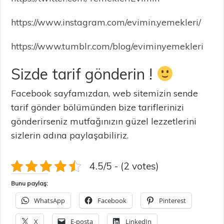
https://www.instagram.com/evimin.yemekleri/
https://www.tumblr.com/blog/eviminyemekleri
Sizde tarif gönderin !
Facebook sayfamızdan, web sitemizin sende
tarif gönder bölümünden bize tariflerinizi
gönderirseniz mutfağınızın güzel lezzetlerini
sizlerin adına paylaşabiliriz.
4.5/5 - (2 votes)
Bunu paylaş:
WhatsApp
Facebook
Pinterest
X
E-posta
LinkedIn