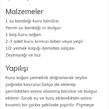
Malzemeler
1 su bardağı kuru börülce
Yarım su bardağı iri bulgur
1 baş kuru soğan
2-3 adet kuru kırmızı biber veya yeşil
1/2 yemek kaşığı domates salçası
Zeytinyağı ve tuz
Yapılışı
Kuru soğan yemeklik doğranarak zeytin
yağında kavrulur.Salça da eklenip
çevrildikten sonra ıslanmış börülce ve bulgur
eklenir. Sıcak su ve tuzu eklendikten sonra
kıvamlı bir çorba şeklinde pişirilir. Pişmeye