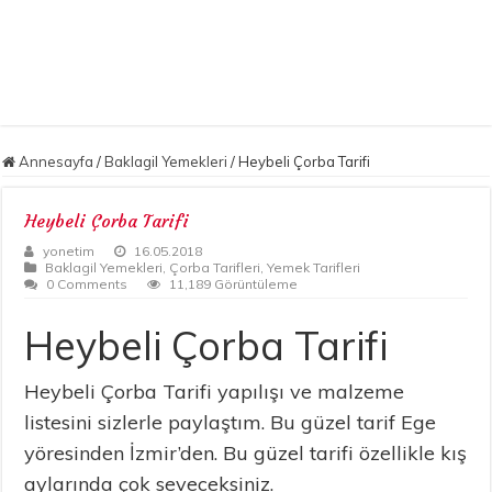
Annesayfa
/
Baklagil Yemekleri
/
Heybeli Çorba Tarifi
Heybeli Çorba Tarifi
yonetim
16.05.2018
Baklagil Yemekleri
,
Çorba Tarifleri
,
Yemek Tarifleri
0 Comments
11,189 Görüntüleme
Heybeli Çorba Tarifi
Heybeli Çorba Tarifi yapılışı ve malzeme
listesini sizlerle paylaştım. Bu güzel tarif Ege
yöresinden İzmir’den. Bu güzel tarifi özellikle kış
aylarında çok seveceksiniz.