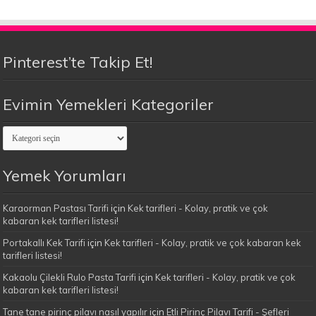
Pinterest’te Takip Et!
Evimin Yemekleri Kategoriler
Evimin
Yemekleri
Kategoriler
Yemek Yorumları
Karaorman Pastası Tarifi
için
Kek tarifleri - Kolay, pratik ve çok
kabaran kek tarifleri listesi!
Portakallı Kek Tarifi
için
Kek tarifleri - Kolay, pratik ve çok kabaran kek
tarifleri listesi!
Kakaolu Çilekli Rulo Pasta Tarifi
için
Kek tarifleri - Kolay, pratik ve çok
kabaran kek tarifleri listesi!
Tane tane pirinç pilavı nasıl yapılır
için
Etli Pirinç Pilavı Tarifi - Şefleri