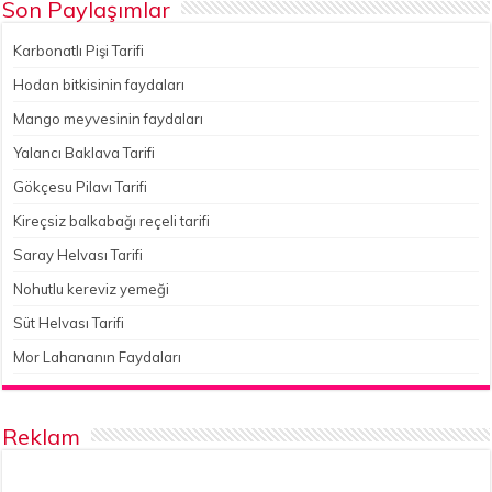
Son Paylaşımlar
Karbonatlı Pişi Tarifi
Hodan bitkisinin faydaları
Mango meyvesinin faydaları
Yalancı Baklava Tarifi
Gökçesu Pilavı Tarifi
Kireçsiz balkabağı reçeli tarifi
Saray Helvası Tarifi
Nohutlu kereviz yemeği
Süt Helvası Tarifi
Mor Lahananın Faydaları
Reklam