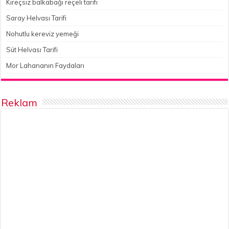
Kireçsiz balkabağı reçeli tarifi
Saray Helvası Tarifi
Nohutlu kereviz yemeği
Süt Helvası Tarifi
Mor Lahananın Faydaları
Reklam