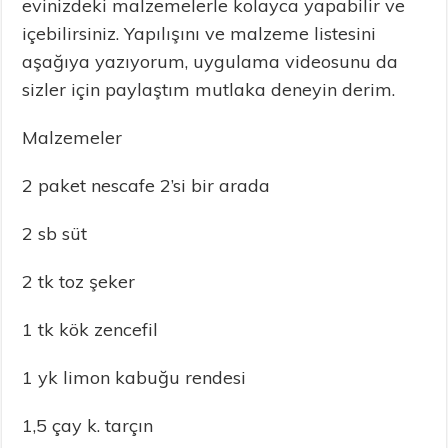
evinizdeki malzemelerle kolayca yapabilir ve
içebilirsiniz. Yapılışını ve malzeme listesini
aşağıya yazıyorum, uygulama videosunu da
sizler için paylaştım mutlaka deneyin derim.
Malzemeler
2 paket nescafe 2’si bir arada
2 sb süt
2 tk toz şeker
1 tk kök zencefil
1 yk limon kabuğu rendesi
1,5 çay k. tarçın