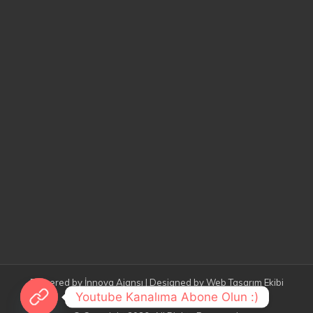
Powered by
İnnova Ajansı
| Designed by
Web Tasarım Ekibi
Youtube Kanalıma Abone Olun :)