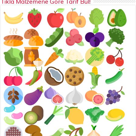
Tıkla Malzemene Göre Tarif Bul!