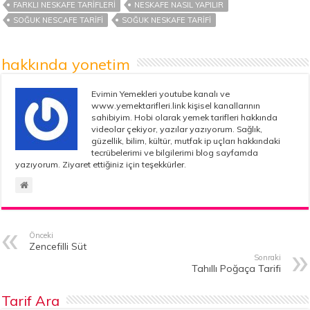
FARKLI NESKAFE TARIFLERI
NESKAFE NASIL YAPILIR
SOĞUK NESCAFE TARIFI
SOĞUK NESKAFE TARIFI
hakkında yonetim
Evimin Yemekleri youtube kanalı ve
www.yemektarifleri.link kişisel kanallarının
sahibiyim. Hobi olarak yemek tarifleri hakkında
videolar çekiyor, yazılar yazıyorum. Sağlık,
güzellik, bilim, kültür, mutfak ip uçları hakkındaki
tecrübelerimi ve bilgilerimi blog sayfamda
yazıyorum. Ziyaret ettiğiniz için teşekkürler.
Önceki
Zencefilli Süt
Sonraki
Tahıllı Poğaça Tarifi
Tarif Ara