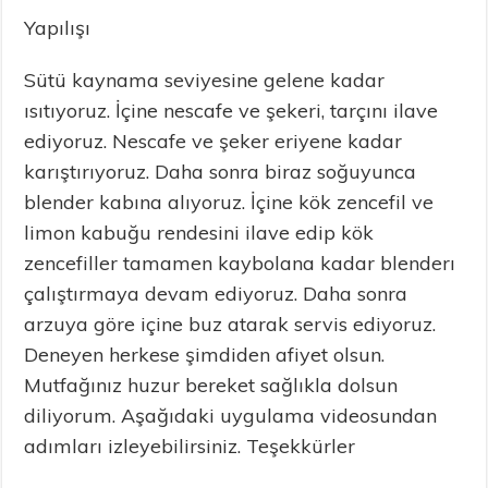
Yapılışı
Sütü kaynama seviyesine gelene kadar
ısıtıyoruz. İçine nescafe ve şekeri, tarçını ilave
ediyoruz. Nescafe ve şeker eriyene kadar
karıştırıyoruz. Daha sonra biraz soğuyunca
blender kabına alıyoruz. İçine kök zencefil ve
limon kabuğu rendesini ilave edip kök
zencefiller tamamen kaybolana kadar blenderı
çalıştırmaya devam ediyoruz. Daha sonra
arzuya göre içine buz atarak servis ediyoruz.
Deneyen herkese şimdiden afiyet olsun.
Mutfağınız huzur bereket sağlıkla dolsun
diliyorum. Aşağıdaki uygulama videosundan
adımları izleyebilirsiniz. Teşekkürler