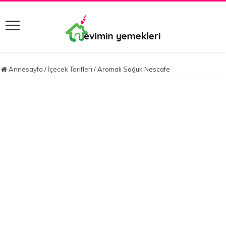
Annesayfa
/
İçecek Tarifleri
/
Aromalı Soğuk Nescafe