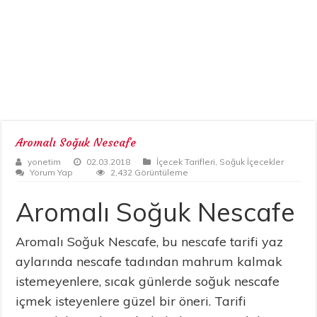
Aromalı Soğuk Nescafe
yonetim
02.03.2018
İçecek Tarifleri
,
Soğuk İçecekler
Yorum Yap
2,432 Görüntüleme
Aromalı Soğuk Nescafe
Aromalı Soğuk Nescafe, bu nescafe tarifi yaz
aylarında nescafe tadından mahrum kalmak
istemeyenlere, sıcak günlerde soğuk nescafe
içmek isteyenlere güzel bir öneri. Tarifi