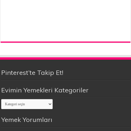
Pinterest’te Takip Et!
Evimin Yemekleri Kategoriler
Evimin
Yemekleri
Kategoriler
Yemek Yorumları