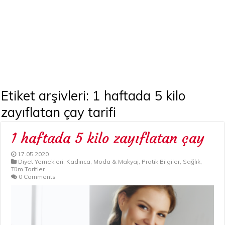
Etiket arşivleri:
1 haftada 5 kilo
zayıflatan çay tarifi
1 haftada 5 kilo zayıflatan çay
17.05.2020
Diyet Yemekleri
,
Kadınca
,
Moda & Makyaj
,
Pratik Bilgiler
,
Sağlık
,
Tüm Tarifler
0 Comments