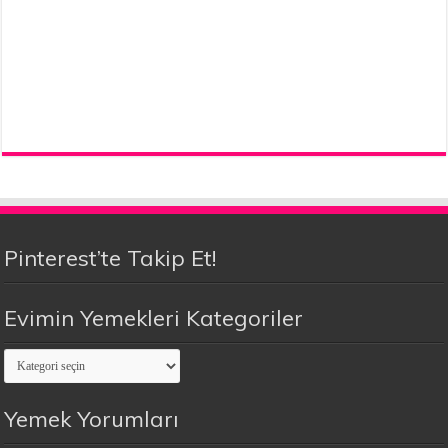
Pinterest’te Takip Et!
Evimin Yemekleri Kategoriler
Evimin
Yemekleri
Kategoriler
Yemek Yorumları