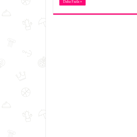
Daha Fazla »