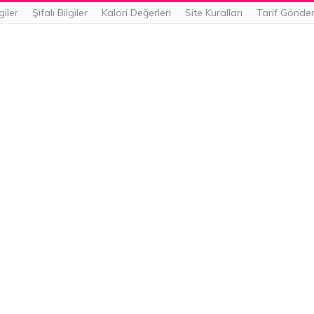
giler
Şifalı Bilgiler
Kalori Değerleri
Site Kuralları
Tarif Gönde