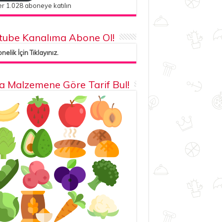
r 1.028 aboneye katılın
tube Kanalıma Abone Ol!
elik İçin Tıklayınız.
la Malzemene Göre Tarif Bul!