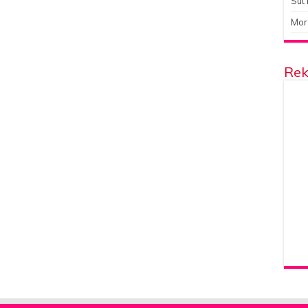
Süt 
Mor
Rek