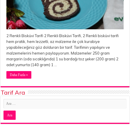
2 Renkli Bisküvi Tarifi 2 Renkli Bisküvi Tarifi, 2 Renkli bisküvi tarifi
hem pratik, hem lezzetli, az malzeme ile çok kurabiye
yapabileceğiniz göz dolduran bir tarif. Tarifimin yapılışını ve
malzemelerini hemen paylaşıyorum. Malzemeler 250 gram
margarin (oda sıcaklığında) 1 su bardağı toz şeker (200 gram) 2
adet yumurta (140 gram) 1 …
Daha Fazla »
Tarif Ara