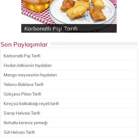
Karbonatlı Pişi Tarifi
Hodan bitkisinin faydaları
Yalancı Baklava Tarifi
Gökçesu Pilavı Tarifi
Nohutlu kereviz yemeği
Son Paylaşımlar
Karbonatlı Pişi Tarifi
Hodan bitkisinin faydaları
Mango meyvesinin faydaları
Yalancı Baklava Tarifi
Gökçesu Pilavı Tarifi
Kireçsiz balkabağı reçeli tarifi
Saray Helvası Tarifi
Nohutlu kereviz yemeği
Süt Helvası Tarifi