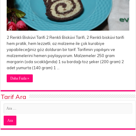
2 Renkli Bisküvi Tarifi 2 Renkli Bisküvi Tarifi, 2 Renkli bisküvi tarifi
hem pratik, hem lezzetli, az malzeme ile çok kurabiye
yapabileceğiniz göz dolduran bir tarif. Tarifimin yapılışını ve
malzemelerini hemen paylaşıyorum. Malzemeler 250 gram
margarin (oda sıcaklığında) 1 su bardağı toz şeker (200 gram) 2
adet yumurta (140 gram) 1 …
Daha Fazla »
Tarif Ara