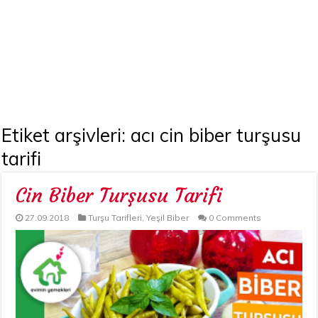
Etiket arşivleri:
acı cin biber turşusu
tarifi
Cin Biber Turşusu Tarifi
27.09.2018
Turşu Tarifleri
,
Yeşil Biber
0 Comments