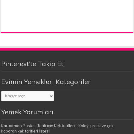
Pinterest’te Takip Et!
Evimin Yemekleri Kategoriler
Evimin
Yemekleri
Kategoriler
Yemek Yorumları
Karaorman Pastası Tarifi
için
Kek tarifleri - Kolay, pratik ve çok
kabaran kek tarifleri listesi!