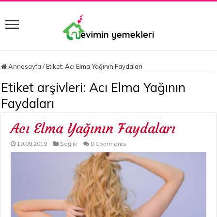
Annesayfa
/
Etiket:
Acı Elma Yağının Faydaları
Etiket arşivleri:
Acı Elma Yağının
Faydaları
Acı Elma Yağının Faydaları
10.09.2019
Sağlık
0 Comments