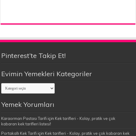
Pinterest’te Takip Et!
Evimin Yemekleri Kategoriler
Evimin
Yemekleri
Kategoriler
Yemek Yorumları
Karaorman Pastası Tarifi
için
Kek tarifleri - Kolay, pratik ve çok
kabaran kek tarifleri listesi!
Portakallı Kek Tarifi
için
Kek tarifleri - Kolay, pratik ve çok kabaran kek