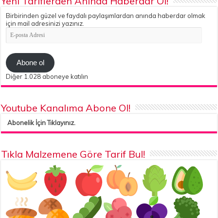
Yeni Tariflerden Anında Haberdar Ol!
Birbirinden güzel ve faydalı paylaşımlardan anında haberdar olmak
için mail adresinizi yazınız.
E-
posta
Adresi
Abone ol
Diğer 1.028 aboneye katılın
Youtube Kanalıma Abone Ol!
Abonelik İçin Tıklayınız.
Tıkla Malzemene Göre Tarif Bul!