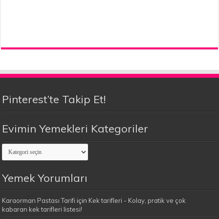
Pinterest’te Takip Et!
Evimin Yemekleri Kategoriler
Evimin
Yemekleri
Kategoriler
Yemek Yorumları
Karaorman Pastası Tarifi
için
Kek tarifleri - Kolay, pratik ve çok
kabaran kek tarifleri listesi!