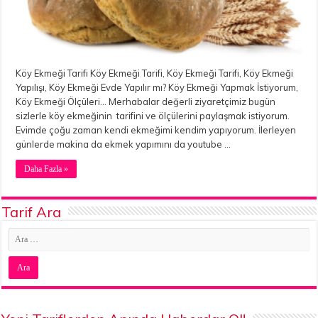
Köy Ekmeği Tarifi Köy Ekmeği Tarifi, Köy Ekmeği Tarifi, Köy Ekmeği
Yapılışı, Köy Ekmeği Evde Yapılır mı? Köy Ekmeği Yapmak İstiyorum,
Köy Ekmeği Ölçüleri… Merhabalar değerli ziyaretçimiz bugün
sizlerle köy ekmeğinin tarifini ve ölçülerini paylaşmak istiyorum.
Evimde çoğu zaman kendi ekmeğimi kendim yapıyorum. İlerleyen
günlerde makina da ekmek yapımını da youtube …
Daha Fazla »
Tarif Ara