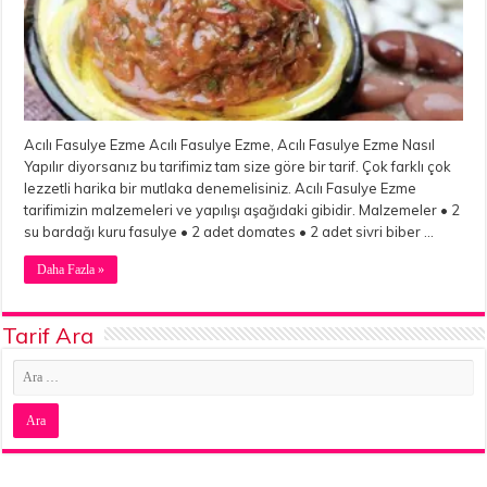
Acılı Fasulye Ezme Acılı Fasulye Ezme, Acılı Fasulye Ezme Nasıl
Yapılır diyorsanız bu tarifimiz tam size göre bir tarif. Çok farklı çok
lezzetli harika bir mutlaka denemelisiniz. Acılı Fasulye Ezme
tarifimizin malzemeleri ve yapılışı aşağıdaki gibidir. Malzemeler • 2
su bardağı kuru fasulye • 2 adet domates • 2 adet sivri biber …
Daha Fazla »
Tarif Ara