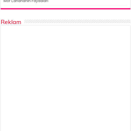
Mor Lahananın Faydaları
Reklam