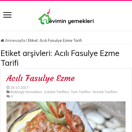
Annesayfa
/
Etiket:
Acılı Fasulye Ezme Tarifi
Etiket arşivleri:
Acılı Fasulye Ezme
Tarifi
Acılı Fasulye Ezme
28.10.2017
Baklagil Yemekleri
,
Salata Tarifleri
,
Tüm Tarifler
,
Yemek Tarifleri
0