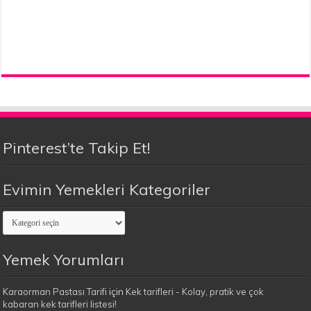
Pinterest’te Takip Et!
Evimin Yemekleri Kategoriler
Evimin
Yemekleri
Kategoriler
Yemek Yorumları
Karaorman Pastası Tarifi
için
Kek tarifleri - Kolay, pratik ve çok
kabaran kek tarifleri listesi!