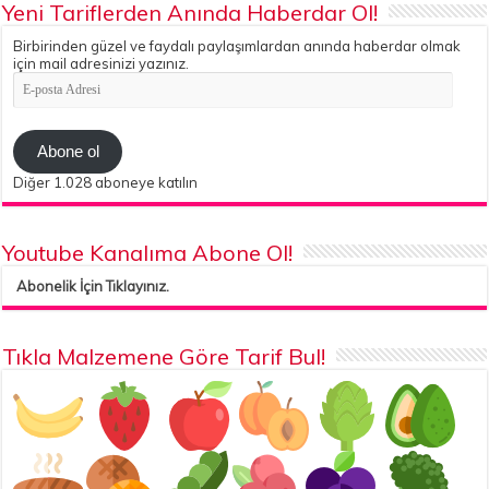
Yeni Tariflerden Anında Haberdar Ol!
Birbirinden güzel ve faydalı paylaşımlardan anında haberdar olmak
için mail adresinizi yazınız.
E-
posta
Adresi
Abone ol
Diğer 1.028 aboneye katılın
Youtube Kanalıma Abone Ol!
Abonelik İçin Tıklayınız.
Tıkla Malzemene Göre Tarif Bul!