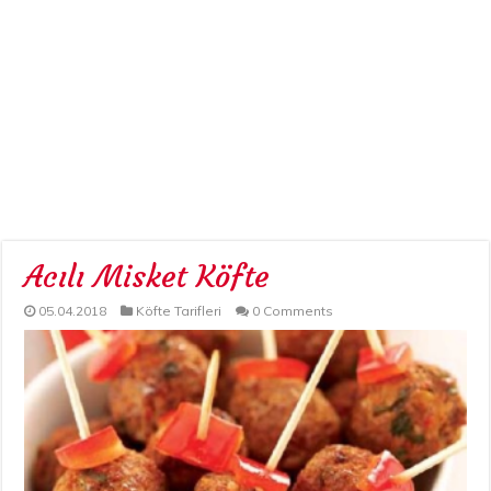
Acılı Misket Köfte
05.04.2018
Köfte Tarifleri
0 Comments