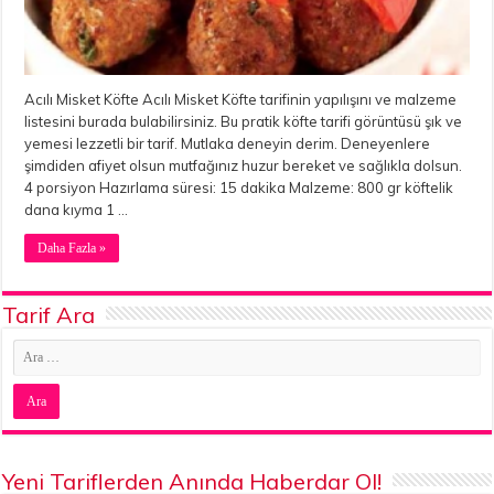
Acılı Misket Köfte Acılı Misket Köfte tarifinin yapılışını ve malzeme
listesini burada bulabilirsiniz. Bu pratik köfte tarifi görüntüsü şık ve
yemesi lezzetli bir tarif. Mutlaka deneyin derim. Deneyenlere
şimdiden afiyet olsun mutfağınız huzur bereket ve sağlıkla dolsun.
4 porsiyon Hazırlama süresi: 15 dakika Malzeme: 800 gr köftelik
dana kıyma 1 …
Daha Fazla »
Tarif Ara
Yeni Tariflerden Anında Haberdar Ol!