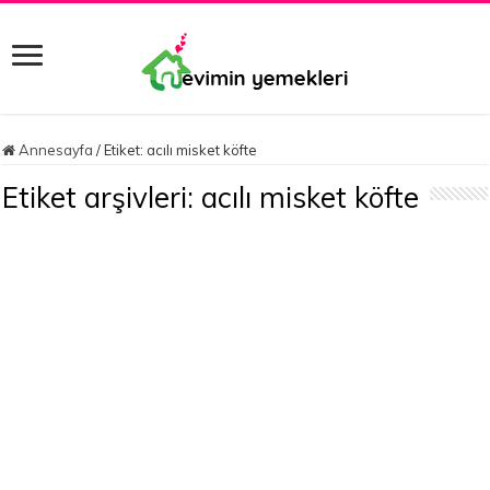
Annesayfa
/
Etiket:
acılı misket köfte
Etiket arşivleri:
acılı misket köfte