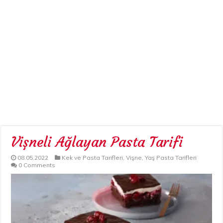
Vişneli Ağlayan Pasta Tarifi
08.05.2022
Kek ve Pasta Tarifleri
,
Vişne
,
Yaş Pasta Tarifleri
0 Comments