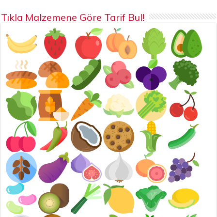
Tıkla Malzemene Göre Tarif Bul!