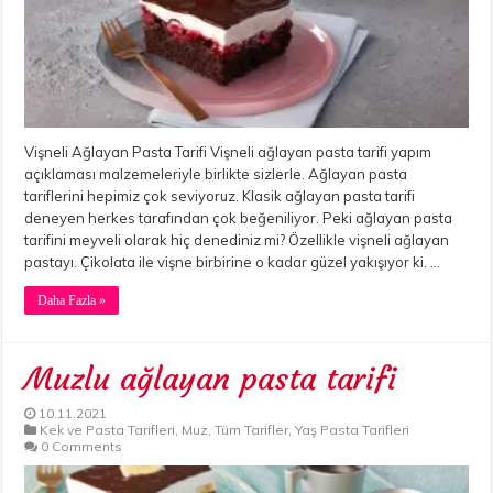
Vişneli Ağlayan Pasta Tarifi Vişneli ağlayan pasta tarifi yapım
açıklaması malzemeleriyle birlikte sizlerle. Ağlayan pasta
tariflerini hepimiz çok seviyoruz. Klasik ağlayan pasta tarifi
deneyen herkes tarafından çok beğeniliyor. Peki ağlayan pasta
tarifini meyveli olarak hiç denediniz mi? Özellikle vişneli ağlayan
pastayı. Çikolata ile vişne birbirine o kadar güzel yakışıyor ki. …
Daha Fazla »
Muzlu ağlayan pasta tarifi
10.11.2021
Kek ve Pasta Tarifleri
,
Muz
,
Tüm Tarifler
,
Yaş Pasta Tarifleri
0 Comments