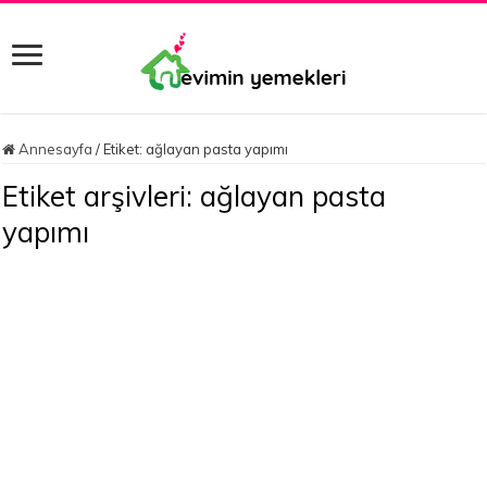
Annesayfa
/
Etiket:
ağlayan pasta yapımı
Etiket arşivleri:
ağlayan pasta
yapımı