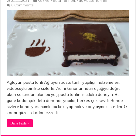
01.11.2021
Kek ve Pasta Tarifleri
,
Yaş Pasta Tarifleri
0 Comments
Ağlayan pasta tarifi Ağlayan pasta tarifi, yapılışı, malzemeleri,
videosuyla birlikte sizlerle. Adını kenarlarından aşağıya doğru
akan sosundan alan bu yaş pasta tarifini mutlaka deneyin. Bu
güne kadar çok defa denendi, yapıldı, herkes çok sevdi. Bende
sizlere kendi yorumumla bu keki yapmak ve paylaşmak istedim. O
kadar güzel o kadar lezzetli …
Daha Fazla »