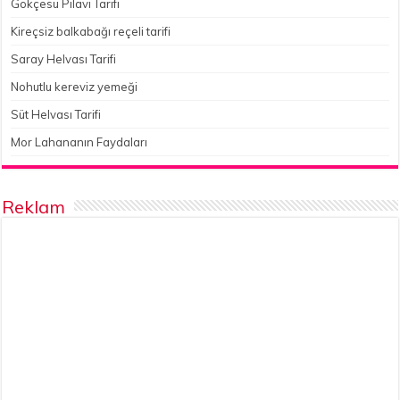
Gökçesu Pilavı Tarifi
Kireçsiz balkabağı reçeli tarifi
Saray Helvası Tarifi
Nohutlu kereviz yemeği
Süt Helvası Tarifi
Mor Lahananın Faydaları
Reklam