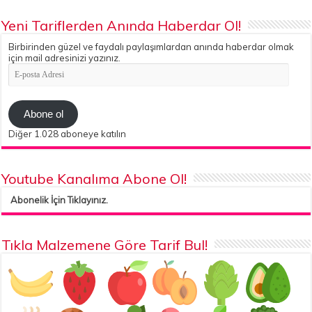
Yeni Tariflerden Anında Haberdar Ol!
Birbirinden güzel ve faydalı paylaşımlardan anında haberdar olmak
için mail adresinizi yazınız.
E-
posta
Adresi
Abone ol
Diğer 1.028 aboneye katılın
Youtube Kanalıma Abone Ol!
Abonelik İçin Tıklayınız.
Tıkla Malzemene Göre Tarif Bul!