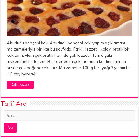
Ahududu bahçesi keki Ahududu bahçesi keki yapım açıklaması
malzemeleriyle birlikte bu sayfada. Farklı, lezzetli, kolay, pratik bir
kek tarifi. Hem çok pratik hem de çok lezzetli. Tam ölçülü
mükemmel bir lezzet. Ben denedim çok memnun kaldım eminim
siz de çok beğeneceksiniz. Malzemeler 100 g tereyağı 3 yumurta
1,5 çay bardağı …
Daha Fazla »
Tarif Ara