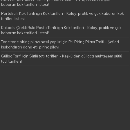
kabaran kek tarifleri listesi!
Portakallı Kek Tarifi
için
Kek tarifleri - Kolay, pratik ve çok kabaran kek
tarifleri listesi!
Kakaolu Çilekli Rulo Pasta Tarifi
için
Kek tarifleri - Kolay, pratik ve çok
kabaran kek tarifleri listesi!
Tane tane pirinç pilavı nasıl yapılır
için
Etli Pirinç Pilavı Tarifi - Şefleri
kıskandıran dana etli pirinç pilavı
Güllaç Tarifi
için
Sütlü tatlı tarifleri - Keşkülden güllaca muhteşem sütlü
tatlı tarifleri!