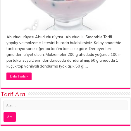
Ahududu rüyası Ahududu rüyası , Ahududulu Smoothie Tarifi
yapılışı ve malzeme listesini burada bulabilirsiniz. Kolay smoothie
tarifi arıyorsanız eğer bu tarifim tam size göre. Deneyenlere
şimdiden afiyet olsun. Malzemeler 200 g ahududu yoğurdu 100 ml
portakal suyu Derin dondurucuda dondurulmuş 60 g ahududu 1
küçük top vanilyalı dondurma (yaklaşık 50 g) …
Daha Fazla »
Tarif Ara