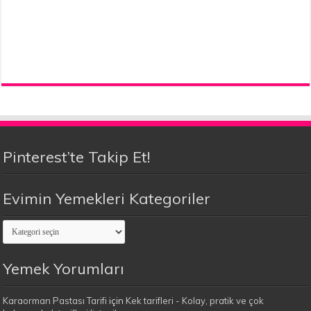
Pinterest’te Takip Et!
Evimin Yemekleri Kategoriler
Evimin
Yemekleri
Kategoriler
Yemek Yorumları
Karaorman Pastası Tarifi
için
Kek tarifleri - Kolay, pratik ve çok