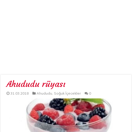
Ahududu rüyası
31.03.2018
Ahududu
,
Soğuk İçecekler
0