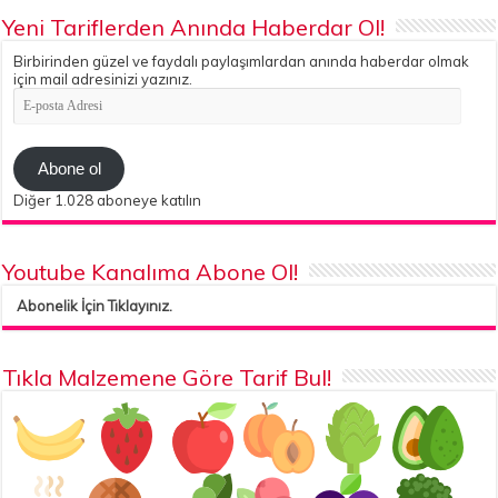
Yeni Tariflerden Anında Haberdar Ol!
Birbirinden güzel ve faydalı paylaşımlardan anında haberdar olmak
için mail adresinizi yazınız.
E-
posta
Adresi
Abone ol
Diğer 1.028 aboneye katılın
Youtube Kanalıma Abone Ol!
Abonelik İçin Tıklayınız.
Tıkla Malzemene Göre Tarif Bul!