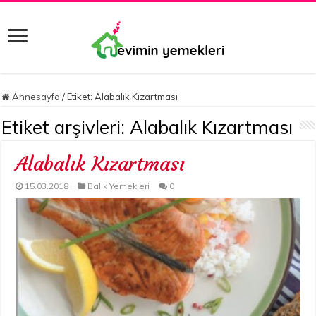
Annesayfa
/
Etiket:
Alabalık Kızartması
Etiket arşivleri:
Alabalık Kızartması
Alabalık Kızartması
15.03.2018
Balık Yemekleri
0