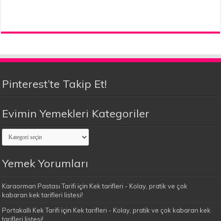
Pinterest’te Takip Et!
Evimin Yemekleri Kategoriler
Evimin
Yemekleri
Kategoriler
Yemek Yorumları
Karaorman Pastası Tarifi
için
Kek tarifleri - Kolay, pratik ve çok
kabaran kek tarifleri listesi!
Portakallı Kek Tarifi
için
Kek tarifleri - Kolay, pratik ve çok kabaran kek
tarifleri listesi!