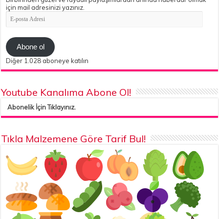
için mail adresinizi yazınız.
E-
posta
Adresi
Abone ol
Diğer 1.028 aboneye katılın
Youtube Kanalıma Abone Ol!
Abonelik İçin Tıklayınız.
Tıkla Malzemene Göre Tarif Bul!