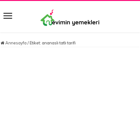
Annesayfa
/
Etiket:
ananaslı tatlı tarifi