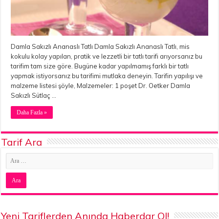
Damla Sakızlı Ananaslı Tatlı Damla Sakızlı Ananaslı Tatlı, mis
kokulu kolay yapılan, pratik ve lezzetli bir tatlı tarifi arıyorsanız bu
tarifim tam size göre. Bugüne kadar yapılmamış farklı bir tatlı
yapmak istiyorsanız bu tarifimi mutlaka deneyin. Tarifin yapılışı ve
malzeme listesi şöyle, Malzemeler: 1 poşet Dr. Oetker Damla
Sakızlı Sütlaç …
Daha Fazla »
Tarif Ara
Yeni Tariflerden Anında Haberdar Ol!