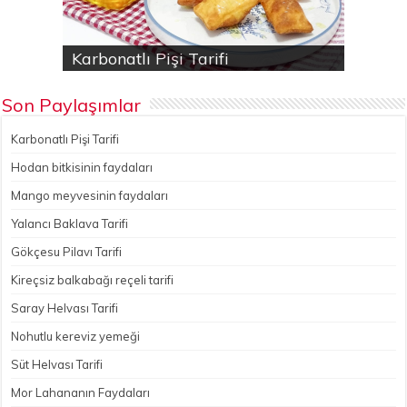
Karbonatlı Pişi Tarifi
Hodan bitkisinin faydaları
Yalancı Baklava Tarifi
Gökçesu Pilavı Tarifi
Nohutlu kereviz yemeği
Son Paylaşımlar
Karbonatlı Pişi Tarifi
Hodan bitkisinin faydaları
Mango meyvesinin faydaları
Yalancı Baklava Tarifi
Gökçesu Pilavı Tarifi
Kireçsiz balkabağı reçeli tarifi
Saray Helvası Tarifi
Nohutlu kereviz yemeği
Süt Helvası Tarifi
Mor Lahananın Faydaları