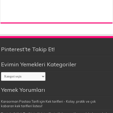
Pinterest’te Takip Et!
Evimin Yemekleri Kategoriler
Evimin
Yemekleri
Kategoriler
Yemek Yorumları
Karaorman Pastası Tarifi
için
Kek tarifleri - Kolay, pratik ve çok
kabaran kek tarifleri listesi!