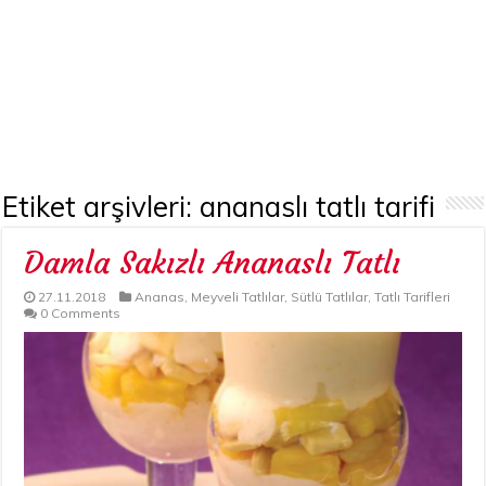
Etiket arşivleri:
ananaslı tatlı tarifi
Damla Sakızlı Ananaslı Tatlı
27.11.2018
Ananas
,
Meyveli Tatlılar
,
Sütlü Tatlılar
,
Tatlı Tarifleri
0 Comments