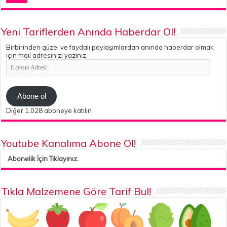
Yeni Tariflerden Anında Haberdar Ol!
Birbirinden güzel ve faydalı paylaşımlardan anında haberdar olmak
için mail adresinizi yazınız.
E-
posta
Adresi
Abone ol
Diğer 1.028 aboneye katılın
Youtube Kanalıma Abone Ol!
Abonelik İçin Tıklayınız.
Tıkla Malzemene Göre Tarif Bul!