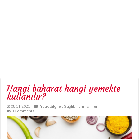
Hangi baharat hangi yemekte
kullanılır?
05.11.2021
Pratik Bilgiler
,
Sağlık
,
Tüm Tarifler
0 Comments