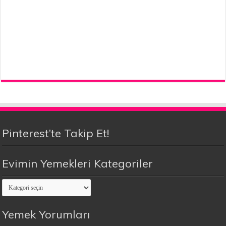
Pinterest’te Takip Et!
Evimin Yemekleri Kategoriler
Evimin
Yemekleri
Kategoriler
Yemek Yorumları