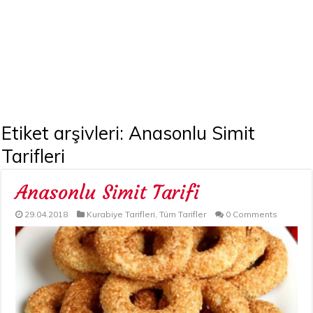
Etiket arşivleri:
Anasonlu Simit
Tarifleri
Anasonlu Simit Tarifi
29.04.2018
Kurabiye Tarifleri
,
Tüm Tarifler
0 Comments