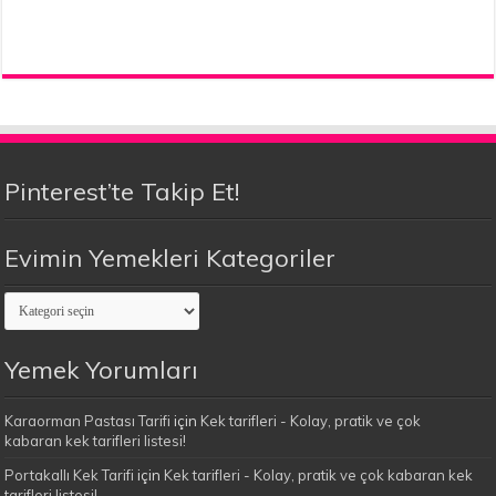
Pinterest’te Takip Et!
Evimin Yemekleri Kategoriler
Evimin
Yemekleri
Kategoriler
Yemek Yorumları
Karaorman Pastası Tarifi
için
Kek tarifleri - Kolay, pratik ve çok
kabaran kek tarifleri listesi!
Portakallı Kek Tarifi
için
Kek tarifleri - Kolay, pratik ve çok kabaran kek
tarifleri listesi!