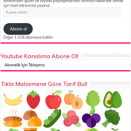
Birbirinden güzel ve faydalı paylaşımlardan anında haberdar olmak
için mail adresinizi yazınız.
E-
posta
Adresi
Abone ol
Diğer 1.028 aboneye katılın
Youtube Kanalıma Abone Ol!
Abonelik İçin Tıklayınız.
Tıkla Malzemene Göre Tarif Bul!