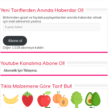
Yeni Tariflerden Anında Haberdar Ol!
Birbirinden güzel ve faydalı paylaşımlardan anında haberdar olmak
için mail adresinizi yazınız.
E-
posta
Adresi
Abone ol
Diğer 1.028 aboneye katılın
Youtube Kanalıma Abone Ol!
Abonelik İçin Tıklayınız.
Tıkla Malzemene Göre Tarif Bul!