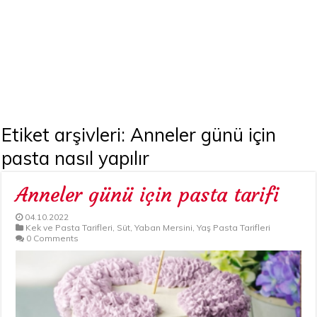
Etiket arşivleri:
Anneler günü için
pasta nasıl yapılır
Anneler günü için pasta tarifi
04.10.2022
Kek ve Pasta Tarifleri
,
Süt
,
Yaban Mersini
,
Yaş Pasta Tarifleri
0 Comments