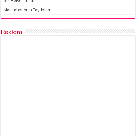
Süt Helvası Tarifi
Mor Lahananın Faydaları
Reklam