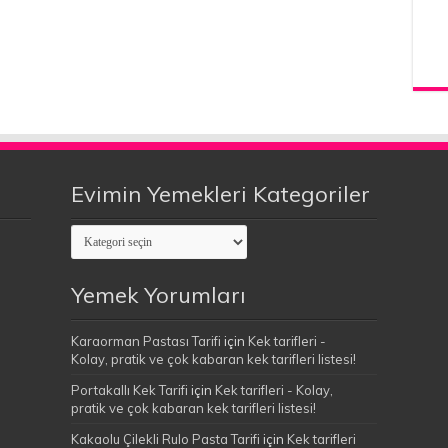
Evimin Yemekleri Kategoriler
Evimin
Yemekleri
Kategoriler
Yemek Yorumları
Karaorman Pastası Tarifi
için
Kek tarifleri -
Kolay, pratik ve çok kabaran kek tarifleri listesi!
Portakallı Kek Tarifi
için
Kek tarifleri - Kolay,
pratik ve çok kabaran kek tarifleri listesi!
Kakaolu Çilekli Rulo Pasta Tarifi
için
Kek tarifleri