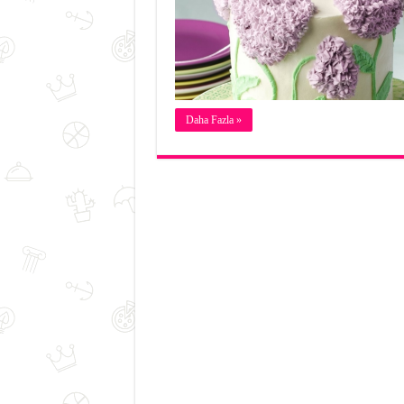
Daha Fazla »