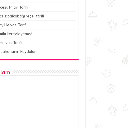
esu Pilavı Tarifi
çsiz balkabağı reçeli tarifi
y Helvası Tarifi
utlu kereviz yemeği
Helvası Tarifi
 Lahananın Faydaları
lam