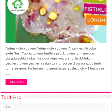
Antep Fıstıklı Lokum Antep Fıstıklı Lokum, Antep Fıstıklı Lokum
Evde Nasıl Yapılır, Lokum Tarifleri, pratik lokum tarifi arıyorum,
çarşıda satılan lokumlar nasıl yapılıyor, orjinal fıstıklı lokum
çeşitleri, lokum çeşitleri ile ilgili tarif arıyorum diyorsanız bu tarifim
tam size göre. Tarifimizin malzeme listesi şöyle, 3 çb + 1 fincan su
3 …
Daha Fazla »
Tarif Ara