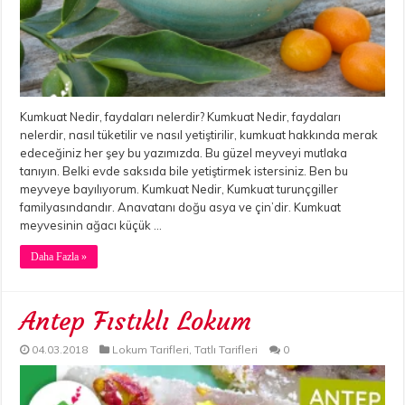
Kumkuat Nedir, faydaları nelerdir? Kumkuat Nedir, faydaları
nelerdir, nasıl tüketilir ve nasıl yetiştirilir, kumkuat hakkında merak
edeceğiniz her şey bu yazımızda. Bu güzel meyveyi mutlaka
tanıyın. Belki evde saksıda bile yetiştirmek istersiniz. Ben bu
meyveye bayılıyorum. Kumkuat Nedir, Kumkuat turunçgiller
familyasındandır. Anavatanı doğu asya ve çin’dir. Kumkuat
meyvesinin ağacı küçük …
Daha Fazla »
Antep Fıstıklı Lokum
04.03.2018
Lokum Tarifleri
,
Tatlı Tarifleri
0