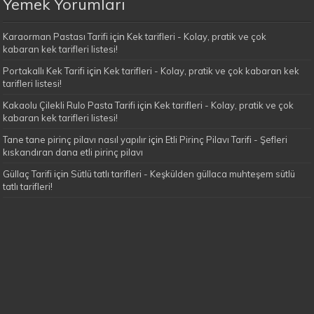
Yemek Yorumları
Karaorman Pastası Tarifi
için
Kek tarifleri - Kolay, pratik ve çok
kabaran kek tarifleri listesi!
Portakallı Kek Tarifi
için
Kek tarifleri - Kolay, pratik ve çok kabaran kek
tarifleri listesi!
Kakaolu Çilekli Rulo Pasta Tarifi
için
Kek tarifleri - Kolay, pratik ve çok
kabaran kek tarifleri listesi!
Tane tane pirinç pilavı nasıl yapılır
için
Etli Pirinç Pilavı Tarifi - Şefleri
kıskandıran dana etli pirinç pilavı
Güllaç Tarifi
için
Sütlü tatlı tarifleri - Keşkülden güllaca muhteşem sütlü
tatlı tarifleri!