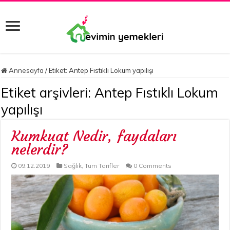
Annesayfa
/
Etiket:
Antep Fıstıklı Lokum yapılışı
Etiket arşivleri:
Antep Fıstıklı Lokum
yapılışı
Kumkuat Nedir, faydaları
nelerdir?
09.12.2019
Sağlık
,
Tüm Tarifler
0 Comments