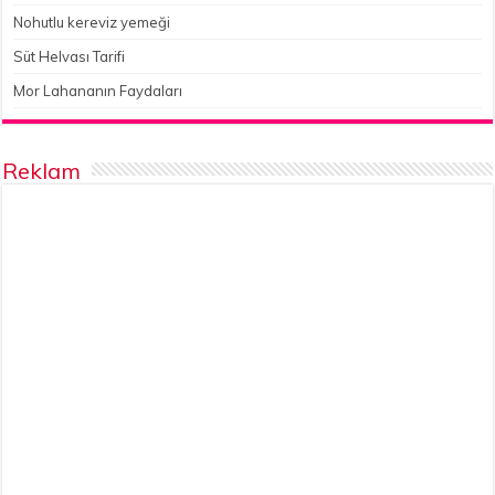
Nohutlu kereviz yemeği
Süt Helvası Tarifi
Mor Lahananın Faydaları
Reklam