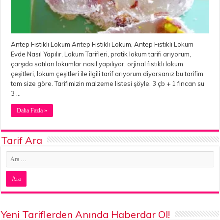
Antep Fıstıklı Lokum Antep Fıstıklı Lokum, Antep Fıstıklı Lokum
Evde Nasıl Yapılır, Lokum Tarifleri, pratik lokum tarifi arıyorum,
çarşıda satılan lokumlar nasıl yapılıyor, orjinal fıstıklı lokum
çeşitleri, lokum çeşitleri ile ilgili tarif arıyorum diyorsanız bu tarifim
tam size göre. Tarifimizin malzeme listesi şöyle, 3 çb + 1 fincan su
3 …
Daha Fazla »
Tarif Ara
Yeni Tariflerden Anında Haberdar Ol!