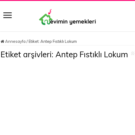
Annesayfa
/
Etiket:
Antep Fıstıklı Lokum
Etiket arşivleri:
Antep Fıstıklı Lokum