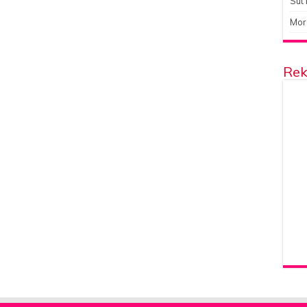
Süt 
Mor
Rek