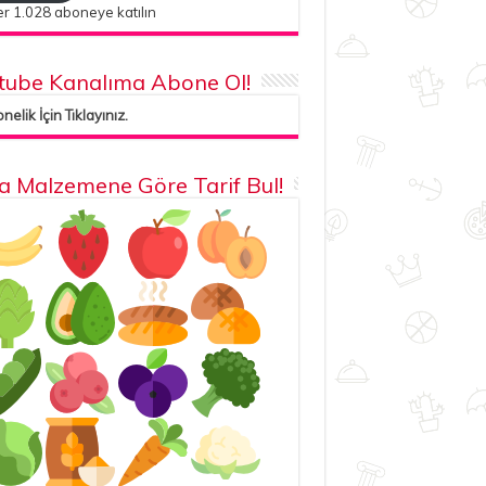
r 1.028 aboneye katılın
tube Kanalıma Abone Ol!
elik İçin Tıklayınız.
la Malzemene Göre Tarif Bul!