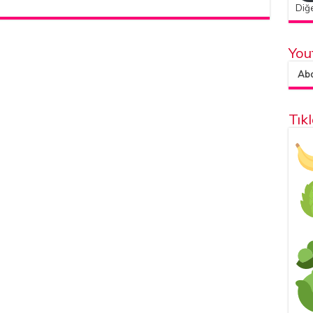
Diğe
You
Abon
Tık