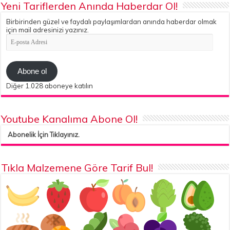
Yeni Tariflerden Anında Haberdar Ol!
Birbirinden güzel ve faydalı paylaşımlardan anında haberdar olmak
için mail adresinizi yazınız.
E-
posta
Adresi
Abone ol
Diğer 1.028 aboneye katılın
Youtube Kanalıma Abone Ol!
Abonelik İçin Tıklayınız.
Tıkla Malzemene Göre Tarif Bul!