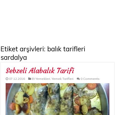
Etiket arşivleri:
balık tarifleri
sardalya
Sebzeli Alabalık Tarifi
07.12.2016
Et Yemekleri
,
Yemek Tarifleri
0 Comments