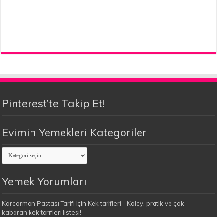
Pinterest’te Takip Et!
Evimin Yemekleri Kategoriler
Evimin
Yemekleri
Kategoriler
Yemek Yorumları
Karaorman Pastası Tarifi
için
Kek tarifleri - Kolay, pratik ve çok
kabaran kek tarifleri listesi!