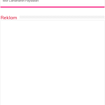
Mor Lahananın Faydaları
Reklam