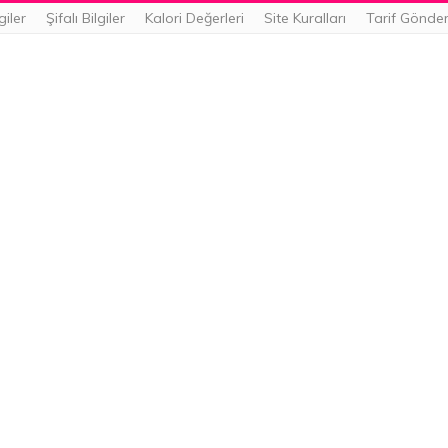
giler
Şifalı Bilgiler
Kalori Değerleri
Site Kuralları
Tarif Gönde