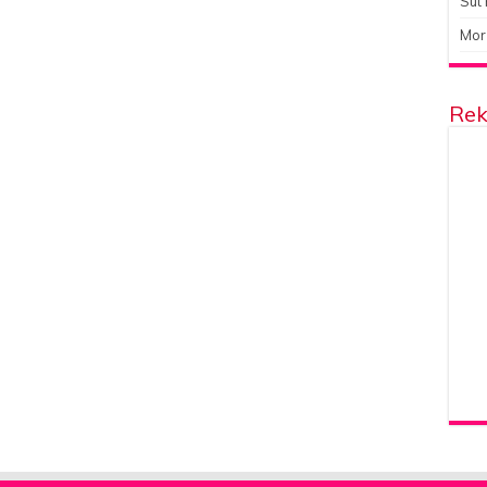
Süt 
Mor
Rek