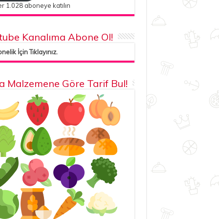
r 1.028 aboneye katılın
tube Kanalıma Abone Ol!
elik İçin Tıklayınız.
la Malzemene Göre Tarif Bul!