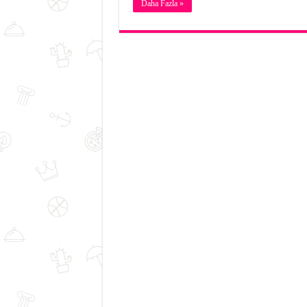
Daha Fazla »