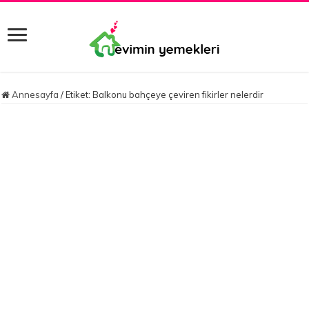
Annesayfa
/
Etiket:
Balkonu bahçeye çeviren fikirler nelerdir