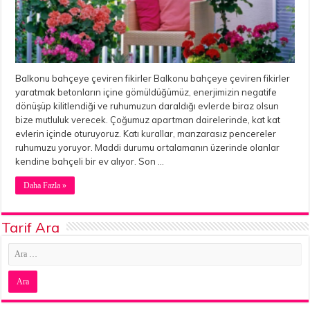
Balkonu bahçeye çeviren fikirler Balkonu bahçeye çeviren fikirler
yaratmak betonların içine gömüldüğümüz, enerjimizin negatife
dönüşüp kilitlendiği ve ruhumuzun daraldığı evlerde biraz olsun
bize mutluluk verecek. Çoğumuz apartman dairelerinde, kat kat
evlerin içinde oturuyoruz. Katı kurallar, manzarasız pencereler
ruhumuzu yoruyor. Maddi durumu ortalamanın üzerinde olanlar
kendine bahçeli bir ev alıyor. Son …
Daha Fazla »
Tarif Ara