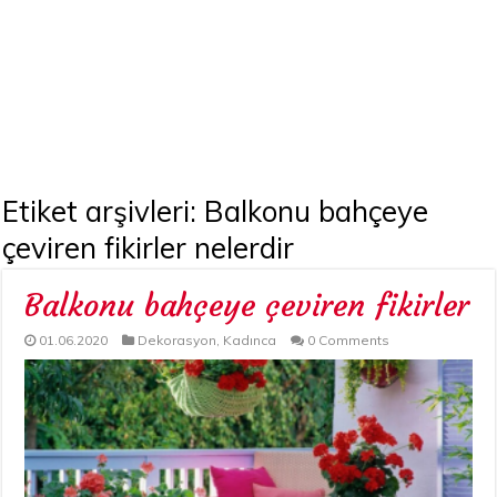
Etiket arşivleri:
Balkonu bahçeye
çeviren fikirler nelerdir
Balkonu bahçeye çeviren fikirler
01.06.2020
Dekorasyon
,
Kadınca
0 Comments