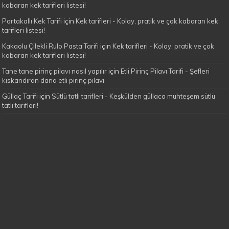
kabaran kek tarifleri listesi!
Portakallı Kek Tarifi
için
Kek tarifleri - Kolay, pratik ve çok kabaran kek
tarifleri listesi!
Kakaolu Çilekli Rulo Pasta Tarifi
için
Kek tarifleri - Kolay, pratik ve çok
kabaran kek tarifleri listesi!
Tane tane pirinç pilavı nasıl yapılır
için
Etli Pirinç Pilavı Tarifi - Şefleri
kıskandıran dana etli pirinç pilavı
Güllaç Tarifi
için
Sütlü tatlı tarifleri - Keşkülden güllaca muhteşem sütlü
tatlı tarifleri!