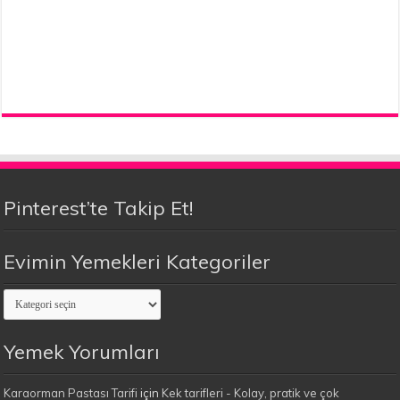
Pinterest’te Takip Et!
Evimin Yemekleri Kategoriler
Evimin
Yemekleri
Kategoriler
Yemek Yorumları
Karaorman Pastası Tarifi
için
Kek tarifleri - Kolay, pratik ve çok