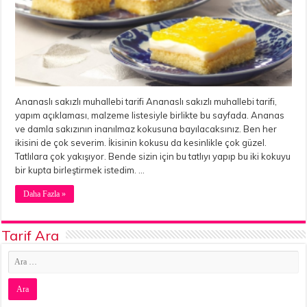
Ananaslı sakızlı muhallebi tarifi Ananaslı sakızlı muhallebi tarifi,
yapım açıklaması, malzeme listesiyle birlikte bu sayfada. Ananas
ve damla sakızının inanılmaz kokusuna bayılacaksınız. Ben her
ikisini de çok severim. İkisinin kokusu da kesinlikle çok güzel.
Tatlılara çok yakışıyor. Bende sizin için bu tatlıyı yapıp bu iki kokuyu
bir kupta birleştirmek istedim. …
Daha Fazla »
Tarif Ara