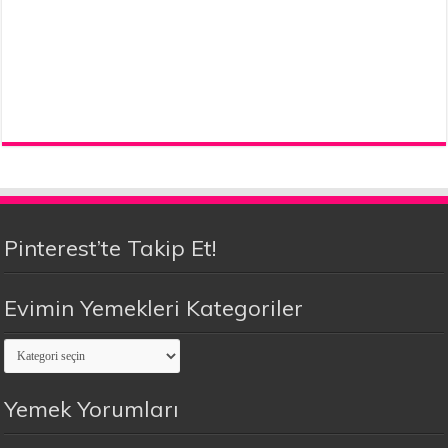
Pinterest’te Takip Et!
Evimin Yemekleri Kategoriler
Evimin
Yemekleri
Kategoriler
Yemek Yorumları