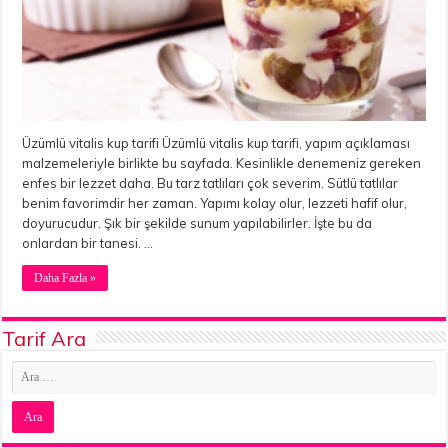
Üzümlü vitalis kup tarifi Üzümlü vitalis kup tarifi, yapım açıklaması
malzemeleriyle birlikte bu sayfada. Kesinlikle denemeniz gereken
enfes bir lezzet daha. Bu tarz tatlıları çok severim. Sütlü tatlılar
benim favorimdir her zaman. Yapımı kolay olur, lezzeti hafif olur,
doyurucudur. Şık bir şekilde sunum yapılabilirler. İşte bu da
onlardan bir tanesi. …
Daha Fazla »
Tarif Ara