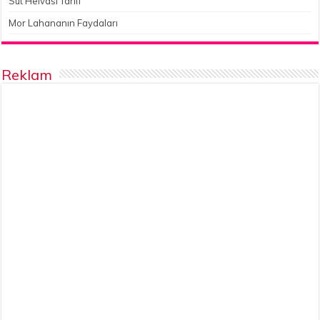
Süt Helvası Tarifi
Mor Lahananın Faydaları
Reklam