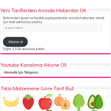
Yeni Tariflerden Anında Haberdar Ol!
Birbirinden güzel ve faydalı paylaşımlardan anında haberdar olmak
için mail adresinizi yazınız.
E-
posta
Adresi
Abone ol
Diğer 1.028 aboneye katılın
Youtube Kanalıma Abone Ol!
Abonelik İçin Tıklayınız.
Tıkla Malzemene Göre Tarif Bul!