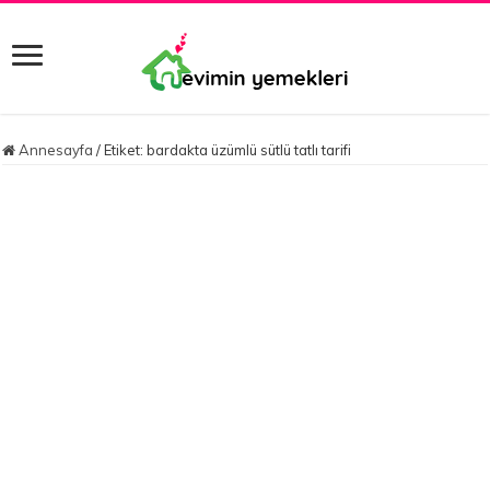
Annesayfa
/
Etiket:
bardakta üzümlü sütlü tatlı tarifi