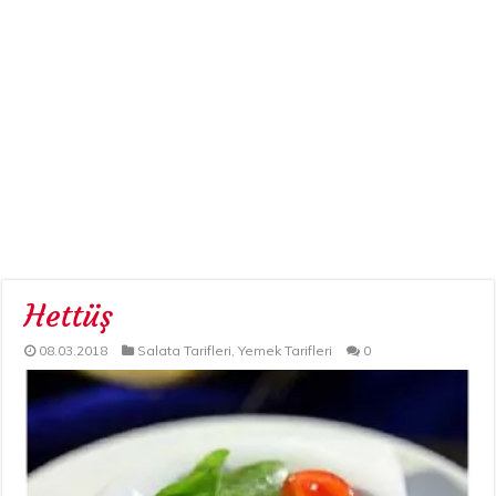
Hettüş
08.03.2018
Salata Tarifleri
,
Yemek Tarifleri
0