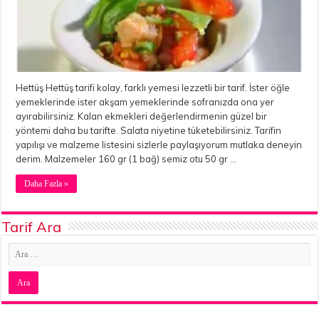
Hettüş Hettüş tarifi kolay, farklı yemesi lezzetli bir tarif. İster öğle
yemeklerinde ister akşam yemeklerinde sofranızda ona yer
ayırabilirsiniz. Kalan ekmekleri değerlendirmenin güzel bir
yöntemi daha bu tarifte. Salata niyetine tüketebilirsiniz. Tarifin
yapılışı ve malzeme listesini sizlerle paylaşıyorum mutlaka deneyin
derim. Malzemeler 160 gr (1 bağ) semiz otu 50 gr …
Daha Fazla »
Tarif Ara