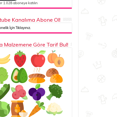
r 1.028 aboneye katılın
tube Kanalıma Abone Ol!
elik İçin Tıklayınız.
la Malzemene Göre Tarif Bul!