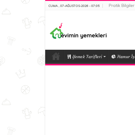
Pratik Bilgiler
CUMA , 07-AĞUSTOS-2026 - 07:05
Yemek Tarifleri
Hamur İşl