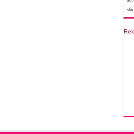
Süt 
Mor
Rek