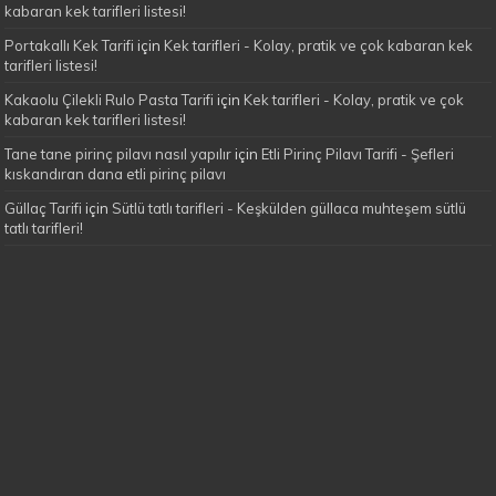
kabaran kek tarifleri listesi!
Portakallı Kek Tarifi
için
Kek tarifleri - Kolay, pratik ve çok kabaran kek
tarifleri listesi!
Kakaolu Çilekli Rulo Pasta Tarifi
için
Kek tarifleri - Kolay, pratik ve çok
kabaran kek tarifleri listesi!
Tane tane pirinç pilavı nasıl yapılır
için
Etli Pirinç Pilavı Tarifi - Şefleri
kıskandıran dana etli pirinç pilavı
Güllaç Tarifi
için
Sütlü tatlı tarifleri - Keşkülden güllaca muhteşem sütlü
tatlı tarifleri!