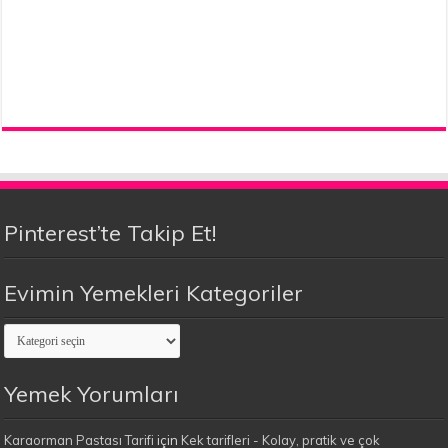
Pinterest’te Takip Et!
Evimin Yemekleri Kategoriler
Evimin
Yemekleri
Kategoriler
Yemek Yorumları
Karaorman Pastası Tarifi
için
Kek tarifleri - Kolay, pratik ve çok