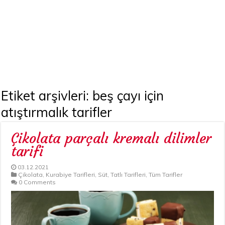
Etiket arşivleri:
beş çayı için
atıştırmalık tarifler
Çikolata parçalı kremalı dilimler
tarifi
03.12.2021
Çikolata
,
Kurabiye Tarifleri
,
Süt
,
Tatlı Tarifleri
,
Tüm Tarifler
0 Comments