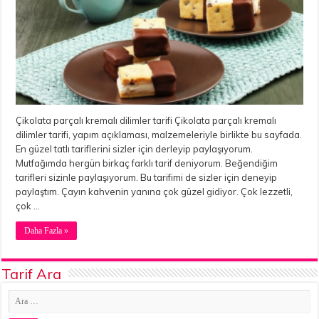
Çikolata parçalı kremalı dilimler tarifi Çikolata parçalı kremalı
dilimler tarifi, yapım açıklaması, malzemeleriyle birlikte bu sayfada.
En güzel tatlı tariflerini sizler için derleyip paylaşıyorum.
Mutfağımda hergün birkaç farklı tarif deniyorum. Beğendiğim
tarifleri sizinle paylaşıyorum. Bu tarifimi de sizler için deneyip
paylaştım. Çayın kahvenin yanına çok güzel gidiyor. Çok lezzetli,
çok …
Daha Fazla »
Tarif Ara