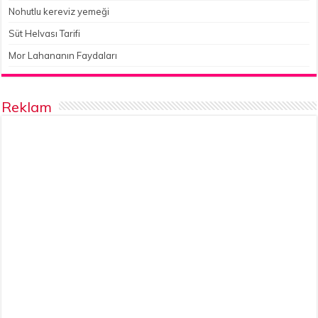
Nohutlu kereviz yemeği
Süt Helvası Tarifi
Mor Lahananın Faydaları
Reklam