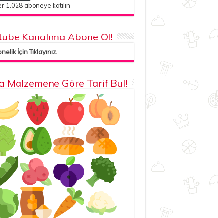
r 1.028 aboneye katılın
tube Kanalıma Abone Ol!
elik İçin Tıklayınız.
la Malzemene Göre Tarif Bul!