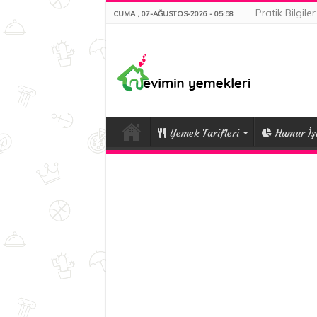
Pratik Bilgiler
CUMA , 07-AĞUSTOS-2026 - 05:58
Yemek Tarifleri
Hamur İşl