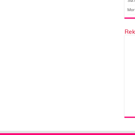
Süt 
Mor
Rek