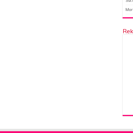
Süt 
Mor
Rek