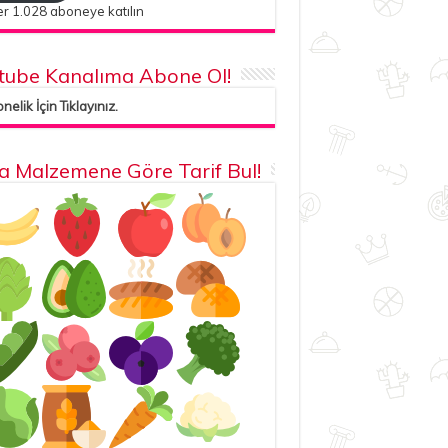
r 1.028 aboneye katılın
tube Kanalıma Abone Ol!
elik İçin Tıklayınız.
la Malzemene Göre Tarif Bul!