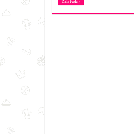
Daha Fazla »