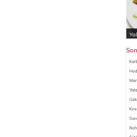
Kar
Hod
Yal
Gök
No
Son
Karb
Hoda
Man
Yala
Gökç
Kire
Sara
Noh