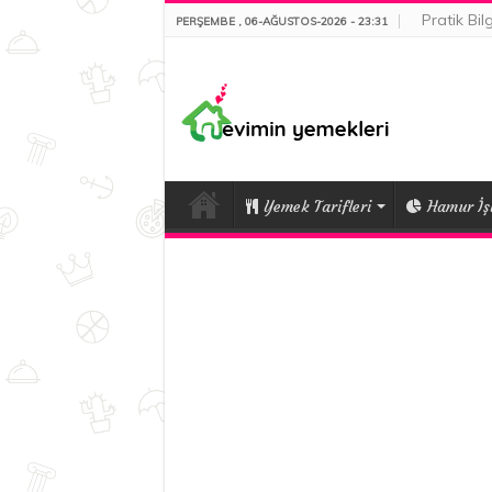
Pratik Bilg
PERŞEMBE , 06-AĞUSTOS-2026 - 23:31
Yemek Tarifleri
Hamur İşl