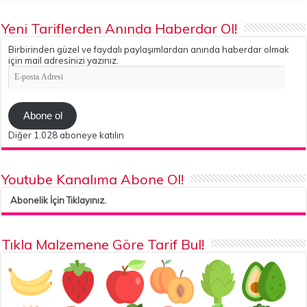
Yeni Tariflerden Anında Haberdar Ol!
Birbirinden güzel ve faydalı paylaşımlardan anında haberdar olmak
için mail adresinizi yazınız.
E-
posta
Adresi
Abone ol
Diğer 1.028 aboneye katılın
Youtube Kanalıma Abone Ol!
Abonelik İçin Tıklayınız.
Tıkla Malzemene Göre Tarif Bul!