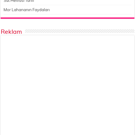
Süt Helvası Tarifi
Mor Lahananın Faydaları
Reklam