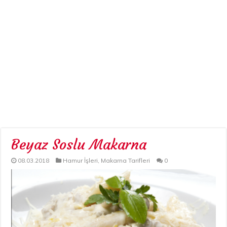
Beyaz Soslu Makarna
08.03.2018
Hamur İşleri
,
Makarna Tarifleri
0