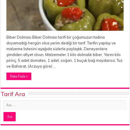
Biber Dolması Biber Dolması tarifi bir çoğumuzun tadına
doyamadığı hergün olsa yerim dediği bir tarif. Tarifin yapılışı ve
malzeme listesini aşağıda sizlerle paylaştık. Deneyenlere
şimdiden afiyet olsun. Malzemeler 1 kilo dolmalık biber, Yarım kilo
pirinç, 5 adet domates, 1 adet, soğan, 1 buçuk bağ maydanoz, Tuz
ve Baharat, (Arzuya göre) …
Daha Fazla »
Tarif Ara