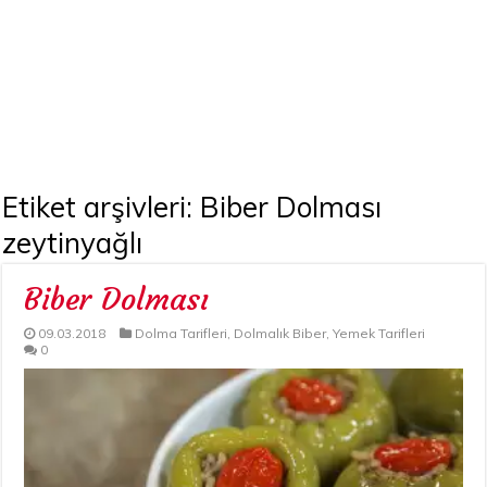
Etiket arşivleri:
Biber Dolması
zeytinyağlı
Biber Dolması
09.03.2018
Dolma Tarifleri
,
Dolmalık Biber
,
Yemek Tarifleri
0