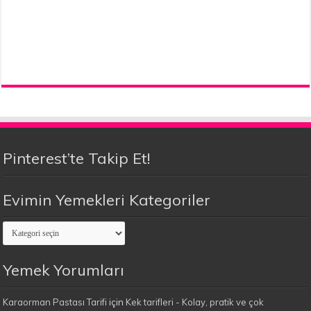
Pinterest’te Takip Et!
Evimin Yemekleri Kategoriler
Evimin
Yemekleri
Kategoriler
Yemek Yorumları
Karaorman Pastası Tarifi
için
Kek tarifleri - Kolay, pratik ve çok