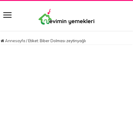
Annesayfa
/
Etiket:
Biber Dolması zeytinyağlı