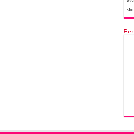
Süt 
Mor
Rek