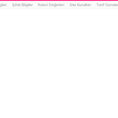
giler
Şifalı Bilgiler
Kalori Değerleri
Site Kuralları
Tarif Gönde