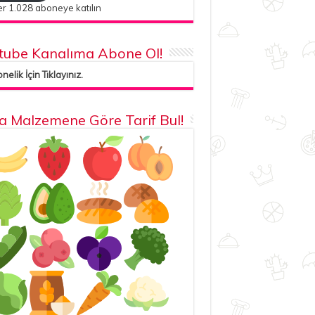
r 1.028 aboneye katılın
tube Kanalıma Abone Ol!
elik İçin Tıklayınız.
la Malzemene Göre Tarif Bul!