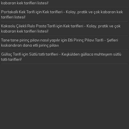
kabaran kek tarifleri listesi!
Portakallı Kek Tarifi
için
Kek tarifleri - Kolay, pratik ve çok kabaran kek
tarifleri listesi!
Kakaolu Çilekli Rulo Pasta Tarifi
için
Kek tarifleri - Kolay, pratik ve çok
kabaran kek tarifleri listesi!
Tane tane pirinç pilavı nasıl yapılır
için
Etli Pirinç Pilavı Tarifi - Şefleri
kıskandıran dana etli pirinç pilavı
Güllaç Tarifi
için
Sütlü tatlı tarifleri - Keşkülden güllaca muhteşem sütlü
tatlı tarifleri!