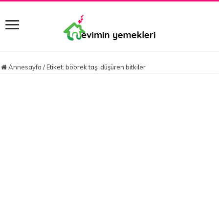
Annesayfa
/
Etiket:
böbrek taşı düşüren bitkiler