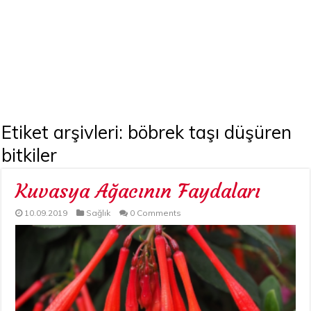
Etiket arşivleri:
böbrek taşı düşüren
bitkiler
Kuvasya Ağacının Faydaları
10.09.2019
Sağlık
0 Comments