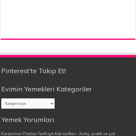
Pinterest’te Takip Et!
Evimin Yemekleri Kategoriler
Evimin
Yemekleri
Kategoriler
Yemek Yorumları
Karaorman Pastası Tarifi
için
Kek tarifleri - Kolay, pratik ve çok