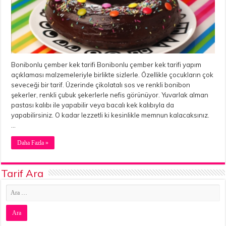
Bonibonlu çember kek tarifi Bonibonlu çember kek tarifi yapım
açıklaması malzemeleriyle birlikte sizlerle. Özellikle çocukların çok
seveceği bir tarif. Üzerinde çikolatalı sos ve renkli bonibon
şekerler, renkli çubuk şekerlerle nefis görünüyor. Yuvarlak alman
pastası kalıbı ile yapabilir veya bacalı kek kalıbıyla da
yapabilirsiniz. O kadar lezzetli ki kesinlikle memnun kalacaksınız.
…
Daha Fazla »
Tarif Ara