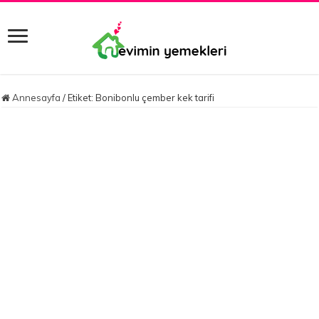
Annesayfa
/
Etiket:
Bonibonlu çember kek tarifi