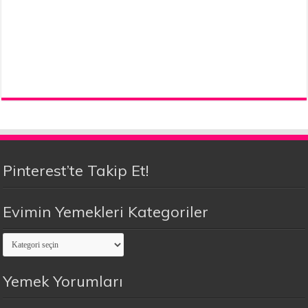
Pinterest’te Takip Et!
Evimin Yemekleri Kategoriler
Evimin
Yemekleri
Kategoriler
Yemek Yorumları