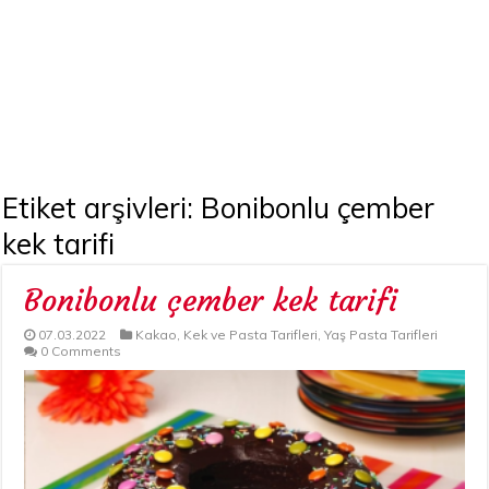
Etiket arşivleri:
Bonibonlu çember
kek tarifi
Bonibonlu çember kek tarifi
07.03.2022
Kakao
,
Kek ve Pasta Tarifleri
,
Yaş Pasta Tarifleri
0 Comments