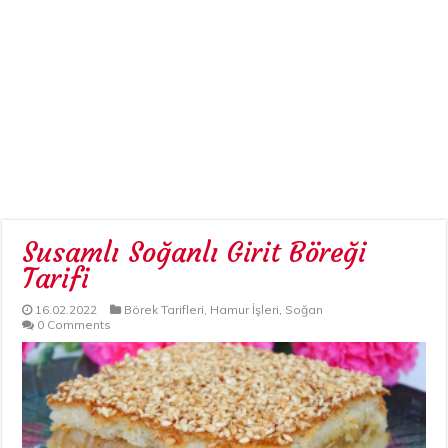
Susamlı Soğanlı Girit Böreği
Tarifi
16.02.2022
Börek Tarifleri
,
Hamur İşleri
,
Soğan
0 Comments