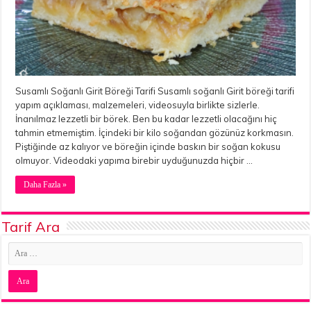
Susamlı Soğanlı Girit Böreği Tarifi Susamlı soğanlı Girit böreği tarifi
yapım açıklaması, malzemeleri, videosuyla birlikte sizlerle.
İnanılmaz lezzetli bir börek. Ben bu kadar lezzetli olacağını hiç
tahmin etmemiştim. İçindeki bir kilo soğandan gözünüz korkmasın.
Piştiğinde az kalıyor ve böreğin içinde baskın bir soğan kokusu
olmuyor. Videodaki yapıma birebir uyduğunuzda hiçbir …
Daha Fazla »
Tarif Ara