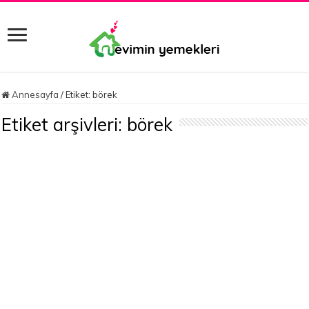
Annesayfa
/
Etiket:
börek
Etiket arşivleri:
börek