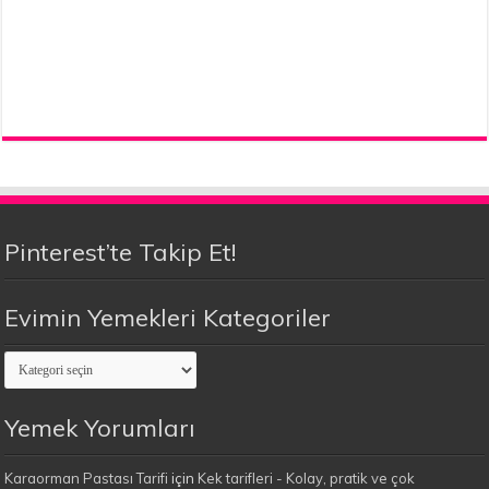
Pinterest’te Takip Et!
Evimin Yemekleri Kategoriler
Evimin
Yemekleri
Kategoriler
Yemek Yorumları
Karaorman Pastası Tarifi
için
Kek tarifleri - Kolay, pratik ve çok